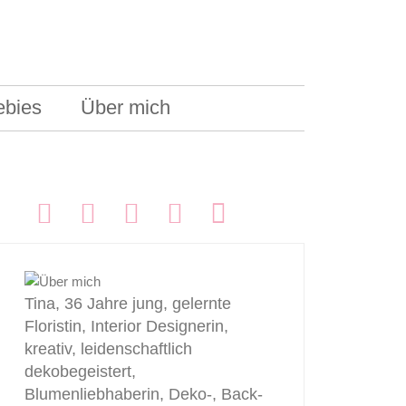
ebies
Über mich
FOLGEN:
Tina, 36 Jahre jung, gelernte
Floristin, Interior Designerin,
kreativ, leidenschaftlich
dekobegeistert,
Blumenliebhaberin, Deko-, Back-