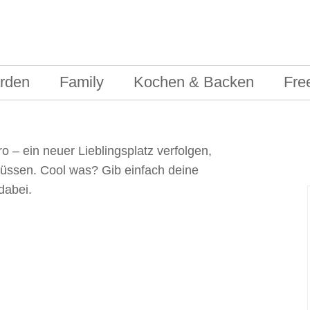
rden
Family
Kochen & Backen
Fre
 – ein neuer Lieblingsplatz verfolgen,
ssen. Cool was? Gib einfach deine
dabei.