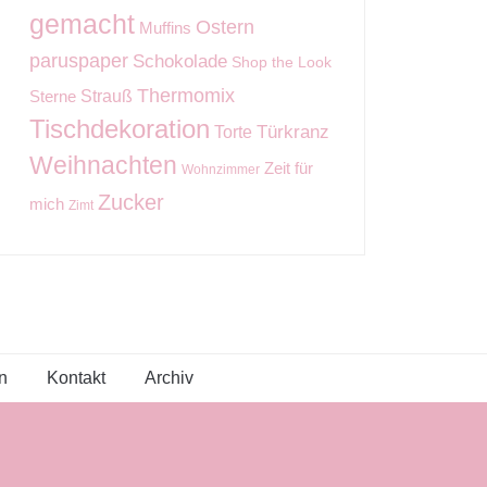
gemacht
Ostern
Muffins
paruspaper
Schokolade
Shop the Look
Thermomix
Strauß
Sterne
Tischdekoration
Torte
Türkranz
Weihnachten
Zeit für
Wohnzimmer
Zucker
mich
Zimt
n
Kontakt
Archiv