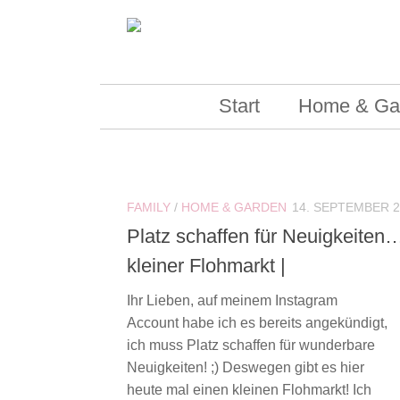
Skip to content
Start
Home & Ga
FAMILY
/
HOME & GARDEN
14. SEPTEMBER 2
Platz schaffen für Neuigkeiten…
kleiner Flohmarkt |
Ihr Lieben, auf meinem Instagram
Account habe ich es bereits angekündigt,
ich muss Platz schaffen für wunderbare
Neuigkeiten! ;) Deswegen gibt es hier
heute mal einen kleinen Flohmarkt! Ich