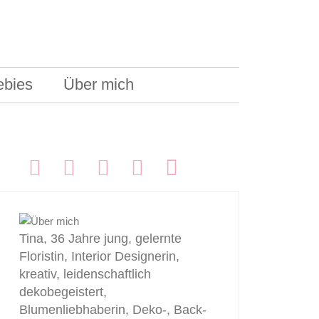
ebies
Über mich
FOLGEN:
Tina, 36 Jahre jung, gelernte
Floristin, Interior Designerin,
kreativ, leidenschaftlich
dekobegeistert,
Blumenliebhaberin, Deko-, Back-