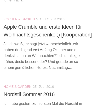
ich einfach...
KOCHEN & BACKEN
5. OKTOBER 2016
Apple Crumble und erste Ideen für
Weihnachtsgeschenke ;) [Kooperation]
Ja ich weiß, ihr sagt jetzt wahrscheinlich „wir
haben doch grad erst Anfang Oktober und du
denkst schon an Weihnachten?“ Ich denke, je
früher, desto besser oder? Und gerade an so
einem gemütlichen Herbst-Nachmittag,...
HOME & GARDEN
25. JULI 2016
Nordstil Sommer 2016
Ich habe gestern zum ersten Mal die Nordstil in