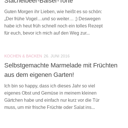
Stachelbeer-Baiser-Torte
Guten Morgen ihr Lieben, wie heißt es so schön:
„Der frühe Vogel…und so weiter… ;) Deswegen
habe ich heut früh schnell noch ein tolles Rezept
für euch, bevor ich mich auf den Weg zur...
KOCHEN & BACKEN
26. JUNI 2016
Selbstgemachte Marmelade mit Früchten
aus dem eigenen Garten!
Ich bin so happy, dass ich dieses Jahr so viel
eigenes Obst und Gemüse in meinem kleinen
Gärtchen habe und einfach nur kurz vor die Tür
muss, um mir frische Früchte oder Salat ins...