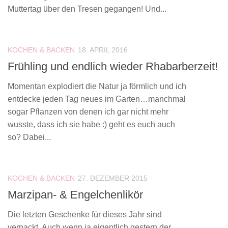
Muttertag über den Tresen gegangen! Und...
KOCHEN & BACKEN
18. APRIL 2016
Frühling und endlich wieder Rhabarberzeit!
Momentan explodiert die Natur ja förmlich und ich
entdecke jeden Tag neues im Garten…manchmal
sogar Pflanzen von denen ich gar nicht mehr
wusste, dass ich sie habe :) geht es euch auch
so? Dabei...
KOCHEN & BACKEN
27. DEZEMBER 2015
Marzipan- & Engelchenlikör
Die letzten Geschenke für dieses Jahr sind
verpackt. Auch wenn ja eigentlich gestern der