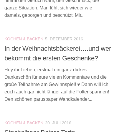
nimmt den Geruch wahr, den Geschmack, die
ganze Situation. Man fühlt sich wieder wie
damals, geborgen und beschützt. Mir...
KOCHEN & BACKEN
5. DEZEMBER 2016
In der Weihnachtsbäckerei….und wer
bekommt die ersten Geschenke?
Hey ihr Lieben, erstmal ein ganz dickes
Dankeschön für eure vielen Kommentare und die
große Teilnahme am Gewinnspiel! ♥ Dann will ich
euch auch gar nicht länger auf die Folter spannen!
Den schönen paruspaper Wandkalender...
KOCHEN & BACKEN
20. JULI 2016