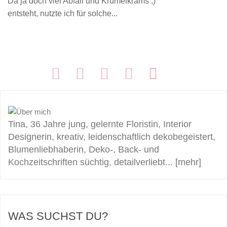
Da ja doch viel Abfall und Krümelkrams ;)
entsteht, nutzte ich für solche...
FOLGEN:
Tina, 36 Jahre jung, gelernte Floristin, Interior
Designerin, kreativ, leidenschaftlich dekobegeistert,
Blumenliebhaberin, Deko-, Back- und
Kochzeitschriften süchtig, detailverliebt...
[mehr]
WAS SUCHST DU?