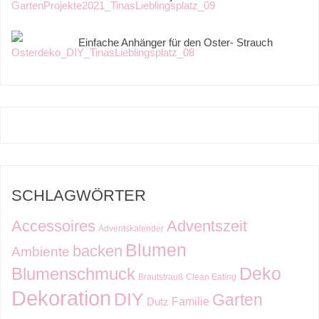
Einfache Anhänger für den Oster- Strauch
SCHLAGWÖRTER
Accessoires
Adventszeit
Adventskalender
Blumen
backen
Ambiente
Deko
Blumenschmuck
Brautstrauß
Clean Eating
Dekoration
DIY
Garten
Familie
Dutz