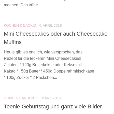
machen. Das trübe...
KOCHEN & BACKEN
4. APRIL 2016
Mini Cheesecakes oder auch Cheesecake
Muffins
Heute gibt es endlich, wie versprochen, das
Rezept für die leckeren Mini Cheesecakes!
Zutaten: * 120g Butterkekse oder Kekse mit
Kakao * 50g Butter * 450g Doppelrahmfrischkäse
* 100g Zucker * 2 Päckchen...
HOME & GARDEN
29. MÄRZ 2016
Teenie Geburtstag und ganz viele Bilder