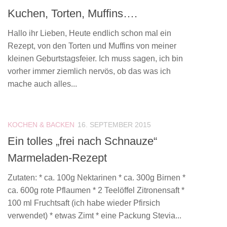
Kuchen, Torten, Muffins….
Hallo ihr Lieben, Heute endlich schon mal ein
Rezept, von den Torten und Muffins von meiner
kleinen Geburtstagsfeier. Ich muss sagen, ich bin
vorher immer ziemlich nervös, ob das was ich
mache auch alles...
KOCHEN & BACKEN
16. SEPTEMBER 2015
Ein tolles „frei nach Schnauze“
Marmeladen-Rezept
Zutaten: * ca. 100g Nektarinen * ca. 300g Birnen *
ca. 600g rote Pflaumen * 2 Teelöffel Zitronensaft *
100 ml Fruchtsaft (ich habe wieder Pfirsich
verwendet) * etwas Zimt * eine Packung Stevia...