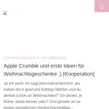
Skip to content
KOCHEN & BACKEN
5. OKTOBER 2016
Apple Crumble und erste Ideen für
Weihnachtsgeschenke ;) [Kooperation]
Ja ich weiß, ihr sagt jetzt wahrscheinlich „wir
haben doch grad erst Anfang Oktober und du
denkst schon an Weihnachten?“ Ich denke, je
früher, desto besser oder? Und gerade an so
einem gemütlichen Herbst-Nachmittag,...