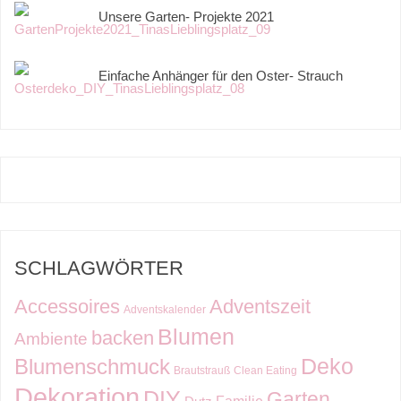
Unsere Garten- Projekte 2021
Einfache Anhänger für den Oster- Strauch
SCHLAGWÖRTER
Accessoires
Adventszeit
Adventskalender
Blumen
backen
Ambiente
Deko
Blumenschmuck
Brautstrauß
Clean Eating
Dekoration
DIY
Garten
Familie