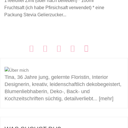
1Teelöffel Zimt (oder nach belieben) * 100ml
Fruchtsaft (ich habe Pfirsichsaft verwendet) * eine
Packung Stevia Gelierzucker...
FOLGEN:
Tina, 36 Jahre jung, gelernte Floristin, Interior
Designerin, kreativ, leidenschaftlich dekobegeistert,
Blumenliebhaberin, Deko-, Back- und
Kochzeitschriften süchtig, detailverliebt...
[mehr]