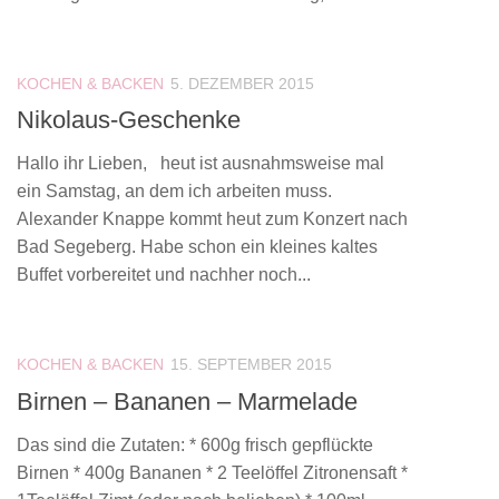
KOCHEN & BACKEN
5. DEZEMBER 2015
Nikolaus-Geschenke
Hallo ihr Lieben, heut ist ausnahmsweise mal
ein Samstag, an dem ich arbeiten muss.
Alexander Knappe kommt heut zum Konzert nach
Bad Segeberg. Habe schon ein kleines kaltes
Buffet vorbereitet und nachher noch...
KOCHEN & BACKEN
15. SEPTEMBER 2015
Birnen – Bananen – Marmelade
Das sind die Zutaten: * 600g frisch gepflückte
Birnen * 400g Bananen * 2 Teelöffel Zitronensaft *