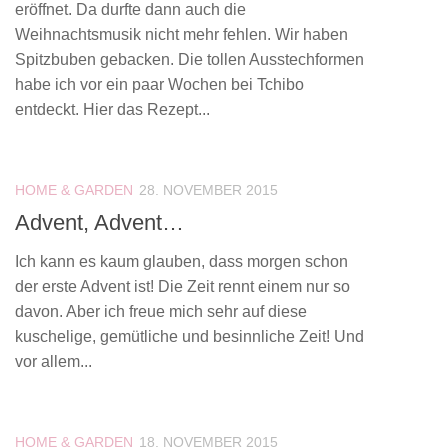
eröffnet. Da durfte dann auch die
Weihnachtsmusik nicht mehr fehlen. Wir haben
Spitzbuben gebacken. Die tollen Ausstechformen
habe ich vor ein paar Wochen bei Tchibo
entdeckt. Hier das Rezept...
HOME & GARDEN
28. NOVEMBER 2015
Advent, Advent…
Ich kann es kaum glauben, dass morgen schon
der erste Advent ist! Die Zeit rennt einem nur so
davon. Aber ich freue mich sehr auf diese
kuschelige, gemütliche und besinnliche Zeit! Und
vor allem...
HOME & GARDEN
18. NOVEMBER 2015