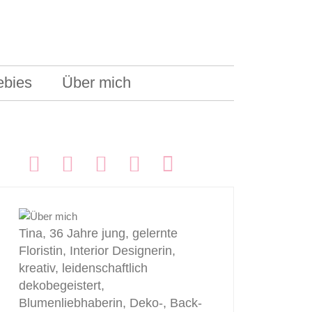
ebies
Über mich
FOLGEN:
Tina, 36 Jahre jung, gelernte
Floristin, Interior Designerin,
kreativ, leidenschaftlich
dekobegeistert,
Blumenliebhaberin, Deko-, Back-