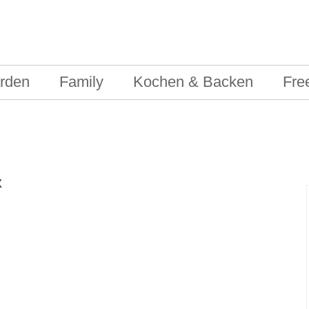
rden
Family
Kochen & Backen
Fre
x