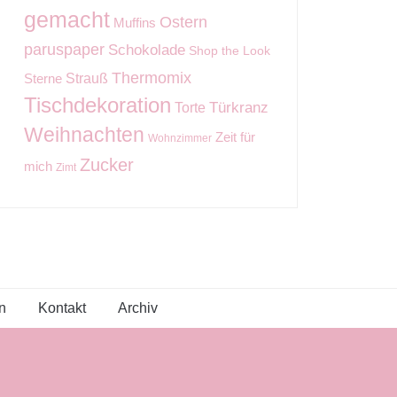
gemacht
Ostern
Muffins
paruspaper
Schokolade
Shop the Look
Thermomix
Strauß
Sterne
Tischdekoration
Torte
Türkranz
Weihnachten
Zeit für
Wohnzimmer
Zucker
mich
Zimt
n
Kontakt
Archiv