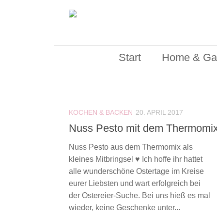
Skip to content
Start
Home & Ga
KOCHEN & BACKEN
20. APRIL 2017
Nuss Pesto mit dem Thermomi
Nuss Pesto aus dem Thermomix als
kleines Mitbringsel ♥ Ich hoffe ihr hattet
alle wunderschöne Ostertage im Kreise
eurer Liebsten und wart erfolgreich bei
der Ostereier-Suche. Bei uns hieß es mal
wieder, keine Geschenke unter...