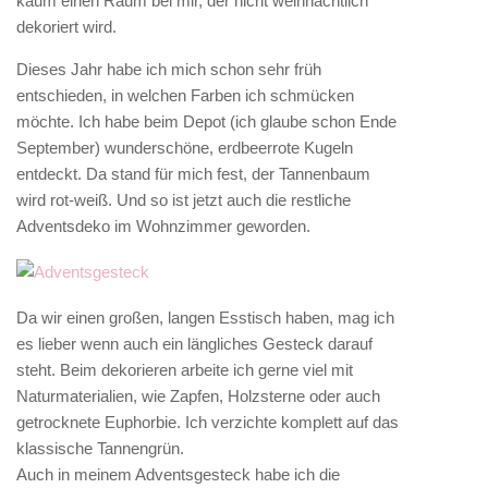
kaum einen Raum bei mir, der nicht weihnachtlich
dekoriert wird.
Dieses Jahr habe ich mich schon sehr früh
entschieden, in welchen Farben ich schmücken
möchte. Ich habe beim Depot (ich glaube schon Ende
September) wunderschöne, erdbeerrote Kugeln
entdeckt. Da stand für mich fest, der Tannenbaum
wird rot-weiß. Und so ist jetzt auch die restliche
Adventsdeko im Wohnzimmer geworden.
Da wir einen großen, langen Esstisch haben, mag ich
es lieber wenn auch ein längliches Gesteck darauf
steht. Beim dekorieren arbeite ich gerne viel mit
Naturmaterialien, wie Zapfen, Holzsterne oder auch
getrocknete Euphorbie. Ich verzichte komplett auf das
klassische Tannengrün.
Auch in meinem Adventsgesteck habe ich die