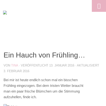
Skip to content
Ein Hauch von Frühling…
VON
TINA
· VERÖFFENTLICHT
13. JANUAR 2016
· AKTUALISIERT
3. FEBRUAR 2016
Bei mir ist heute endlich schon mal ein bisschen
Frühling eingezogen. Bei dem tristen Wetter braucht
man ein paar frische Blümchen um die Stimmung
aufzuhellen, finde ich.