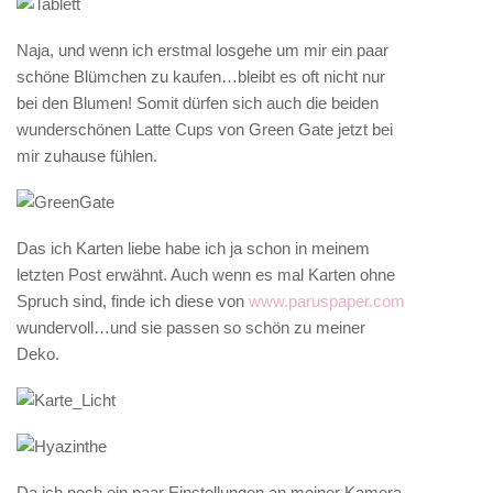
Naja, und wenn ich erstmal losgehe um mir ein paar
schöne Blümchen zu kaufen…bleibt es oft nicht nur
bei den Blumen! Somit dürfen sich auch die beiden
wunderschönen Latte Cups von Green Gate jetzt bei
mir zuhause fühlen.
Das ich Karten liebe habe ich ja schon in meinem
letzten Post erwähnt. Auch wenn es mal Karten ohne
Spruch sind, finde ich diese von
www.paruspaper.com
wundervoll…und sie passen so schön zu meiner
Deko.
Da ich noch ein paar Einstellungen an meiner Kamera