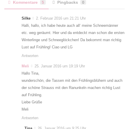
Kommentare
5
Pingbacks
0
Silke
2. Februar 2016 um 21:21 Uhr
Halli, hallo, ich habe heute auch all‘ meine Schneemänner
etc. weg geräumt. Hier und da entdeckt man schon die ersten
Winterlinge und Schneeglöckchen! Da bekommt man richtig
Lust auf Frühling! Ciao und LG
Antworten
Meli
25. Januar 2016 um 19:19 Uhr
Hallo Tina,
wunderschön, die Tassen mit den Frühlingsblühern und auch
der schöne Strauss mit den Ranunkeln machen richtig Lust
auf Frühling.
Liebe Grüße
Meli
Antworten
Tina
26. Januar 2016 um 9:25 Uhr