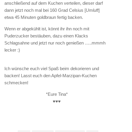
anschließend auf dem Kuchen verteilen, dieser darf
dann jetzt noch mal bei 160 Grad Celsius [
Umluft
]
etwa 45 Minuten goldbraun fertig backen.
Wenn er abgekühlt ist, könnt ihr ihn noch mit
Puderzucker bestäuben, dazu einen Klacks
Schlagsahne und jetzt nur noch genießen …..mmmh
lecker :)
Ich wünsche euch viel Spaß beim dekorieren und
backen! Lasst euch den Apfel-Marzipan-Kuchen
schmecken!
*Eure Tina*
♥♥♥