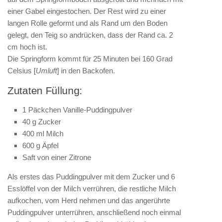
einer Gabel eingestochen. Der Rest wird zu einer
langen Rolle geformt und als Rand um den Boden
gelegt, den Teig so andrücken, dass der Rand ca. 2
cm hoch ist.
Die Springform kommt für 25 Minuten bei 160 Grad
Celsius [
Umluft
] in den Backofen.
Zutaten Füllung:
1 Päckchen Vanille-Puddingpulver
40 g Zucker
400 ml Milch
600 g Äpfel
Saft von einer Zitrone
Als erstes das Puddingpulver mit dem Zucker und 6
Esslöffel von der Milch verrühren, die restliche Milch
aufkochen, vom Herd nehmen und das angerührte
Puddingpulver unterrühren, anschließend noch einmal