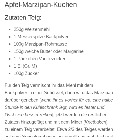
Apfel-Marzipan-Kuchen
Zutaten Teig:
250g Weizenmehl
1 Messerspitze Backpulver
100g Marzipan-Rohmasse
150g weiche Butter oder Margarine
1 Päckchen Vanillezucker
1 Ei (Gr. M)
100g Zucker
Für den Teig vermischt ihr das Mehl mit dem
Backpulver in einer Schüssel, dann wird das Marzipan
darüber gerieben [
wenn ihr es vorher für ca. eine halbe
Stunde in den Kühlschrank legt, wird es fester und
lässt sich besser reiben
], jetzt werden die restlichen
Zutaten hinzugefügt und mit dem Mixer [
Knethaken
]
zu einem Teig verarbeitet. Etwa 2/3 des Teiges werden
auf dem Springformboden ausgerollt und mehrfach mit