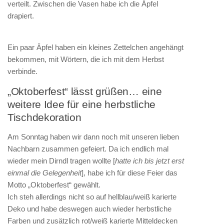
verteilt. Zwischen die Vasen habe ich die Äpfel
drapiert.
Ein paar Äpfel haben ein kleines Zettelchen angehängt
bekommen, mit Wörtern, die ich mit dem Herbst
verbinde.
„Oktoberfest“ lässt grüßen… eine
weitere Idee für eine herbstliche
Tischdekoration
Am Sonntag haben wir dann noch mit unseren lieben
Nachbarn zusammen gefeiert. Da ich endlich mal
wieder mein Dirndl tragen wollte [
hatte ich bis jetzt erst
einmal die Gelegenheit
], habe ich für diese Feier das
Motto „Oktoberfest“ gewählt.
Ich steh allerdings nicht so auf hellblau/weiß karierte
Deko und habe deswegen auch wieder herbstliche
Farben und zusätzlich rot/weiß karierte Mitteldecken