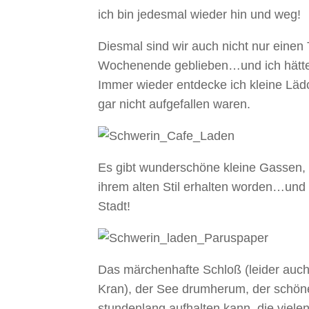
ich bin jedesmal wieder hin und weg!
Diesmal sind wir auch nicht nur einen
Wochenende geblieben…und ich hätte 
Immer wieder entdecke ich kleine Läd
gar nicht aufgefallen waren.
Es gibt wunderschöne kleine Gassen, v
ihrem alten Stil erhalten worden…und 
Stadt!
Das märchenhafte Schloß (leider auch
Kran), der See drumherum, der schön
stundenlang aufhalten kann, die viel