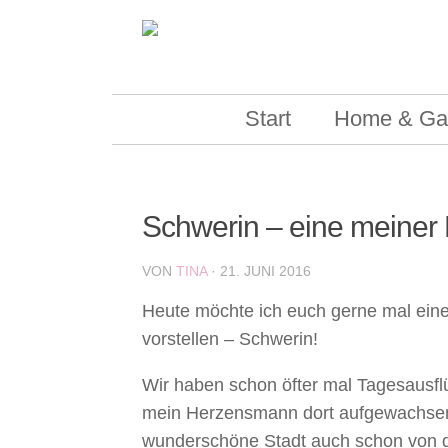
Skip to content
Start
Home & Ga
Schwerin – eine meiner L
VON
TINA
·
21. JUNI 2016
Heute möchte ich euch gerne mal eine
vorstellen – Schwerin!
Wir haben schon öfter mal Tagesausf
mein Herzensmann dort aufgewachsen 
wunderschöne Stadt auch schon von 