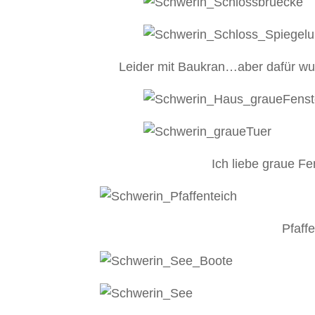
Leider mit Baukran…aber dafür wun
Ich liebe graue F
Pfaffe