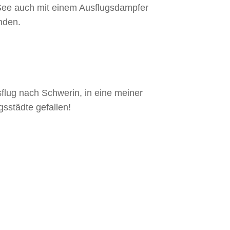
 See auch mit einem Ausflugsdampfer
nden.
sflug nach Schwerin, in eine meiner
gsstädte gefallen!