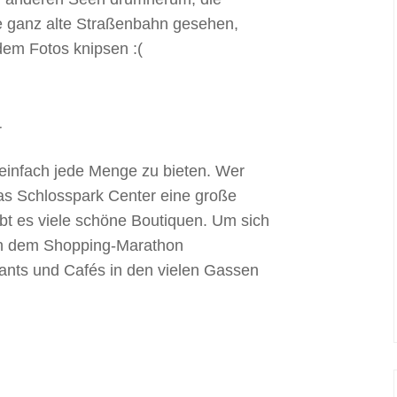
 ganz alte Straßenbahn gesehen,
 dem Fotos knipsen :(
 einfach jede Menge zu bieten. Wer
das Schlosspark Center eine große
bt es viele schöne Boutiquen. Um sich
ch dem Shopping-Marathon
rants und Cafés in den vielen Gassen