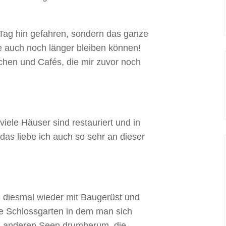
 Tag hin gefahren, sondern das ganze
auch noch länger bleiben können!
chen und Cafés, die mir zuvor noch
iele Häuser sind restauriert und in
das liebe ich auch so sehr an dieser
 diesmal wieder mit Baugerüst und
e Schlossgarten in dem man sich
en anderen Seen drumherum, die