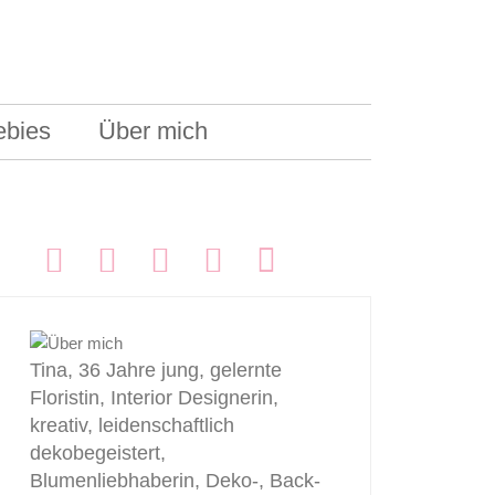
ebies
Über mich
FOLGEN:
Tina, 36 Jahre jung, gelernte
Floristin, Interior Designerin,
kreativ, leidenschaftlich
dekobegeistert,
Blumenliebhaberin, Deko-, Back-