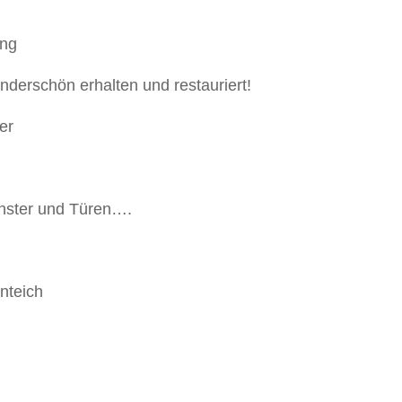
derschön erhalten und restauriert!
enster und Türen….
nteich