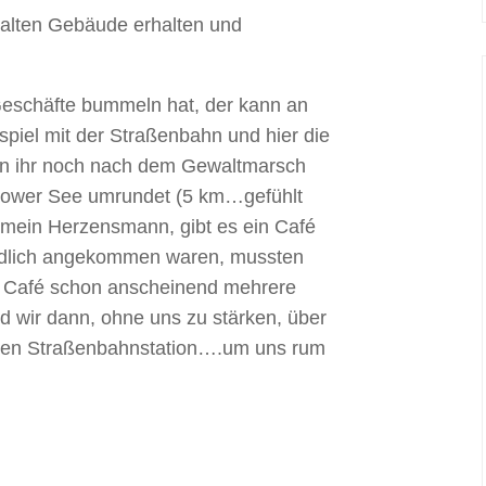
alten Gebäude erhalten und
 Geschäfte bummeln hat, der kann an
spiel mit der Straßenbahn und hier die
n ihr noch nach dem Gewaltmarsch
kower See umrundet (5 km…gefühlt
so mein Herzensmann, gibt es ein Café
endlich angekommen waren, mussten
ses Café schon anscheinend mehrere
ind wir dann, ohne uns zu stärken, über
sten Straßenbahnstation….um uns rum