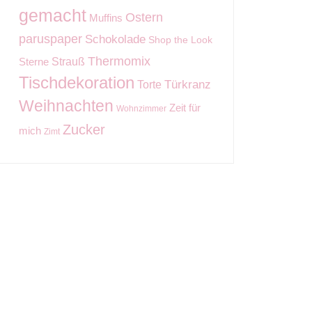
gemacht
Ostern
Muffins
paruspaper
Schokolade
Shop the Look
Thermomix
Strauß
Sterne
Tischdekoration
Torte
Türkranz
Weihnachten
Zeit für
Wohnzimmer
Zucker
mich
Zimt