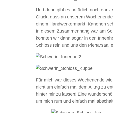
Und dann gibt es natürlich noch ganz v
Glück, dass an unserem Wochenende g
einem Handwerkermarkt, Kanonen schi
In diesem Zusammenhang war am Sonn
konnten wir dann sogar in den Innenho
Schloss rein und uns den Plenarsaal e
Für mich war dieses Wochenende wie U
nicht um einfach mal dem Alltag zu en
hinter mir zu lassen! Eine wundersch
um mich rum und einfach mal abschal