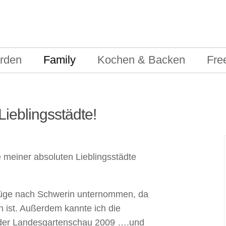
rden
Family
Kochen & Backen
Fre
ieblingsstädte!
 meiner absoluten Lieblingsstädte
lüge nach Schwerin unternommen, da
ist. Außerdem kannte ich die
der Landesgartenschau 2009 ….und