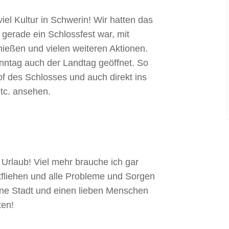
iel Kultur in Schwerin! Wir hatten das
erade ein Schlossfest war, mit
eßen und vielen weiteren Aktionen.
tag auch der Landtag geöffnet. So
f des Schlosses und auch direkt ins
tc. ansehen.
rlaub! Viel mehr brauche ich gar
tfliehen und alle Probleme und Sorgen
öne Stadt und einen lieben Menschen
ten!