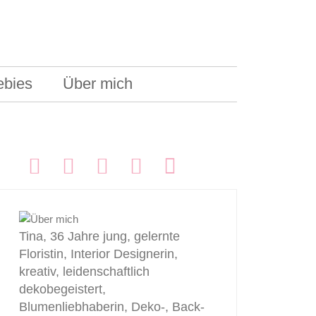
ebies
Über mich
FOLGEN:
Tina, 36 Jahre jung, gelernte
Floristin, Interior Designerin,
kreativ, leidenschaftlich
dekobegeistert,
Blumenliebhaberin, Deko-, Back-