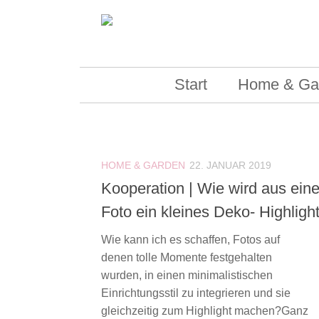
Skip to content
Start
Home & Ga
HOME & GARDEN
22. JANUAR 2019
Kooperation | Wie wird aus ein
Foto ein kleines Deko- Highligh
Wie kann ich es schaffen, Fotos auf
denen tolle Momente festgehalten
wurden, in einen minimalistischen
Einrichtungsstil zu integrieren und sie
gleichzeitig zum Highlight machen?Ganz