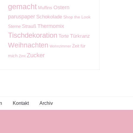
gemacht
Ostern
Muffins
paruspaper
Schokolade
Shop the Look
Thermomix
Strauß
Sterne
Tischdekoration
Torte
Türkranz
Weihnachten
Zeit für
Wohnzimmer
Zucker
mich
Zimt
n
Kontakt
Archiv