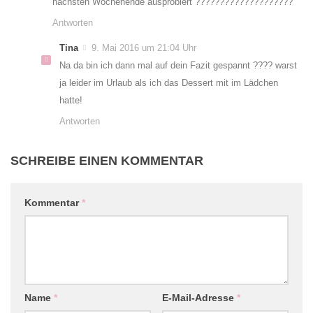
nächsten Wochenende ausprobiert ????????????????????
Antworten
Tina
9. Mai 2016 um 21:04 Uhr
Na da bin ich dann mal auf dein Fazit gespannt ???? warst
ja leider im Urlaub als ich das Dessert mit im Lädchen
hatte!
Antworten
SCHREIBE EINEN KOMMENTAR
Kommentar
*
Name
*
E-Mail-Adresse
*