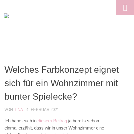
Skip to content
Welches Farbkonzept eignet
sich für ein Wohnzimmer mit
bunter Spielecke?
VON
TINA
·
4. FEBRUAR 2021
Ich habe euch in
diesem Beitrag
ja bereits schon
einmal erzählt, dass wir in unser Wohnzimmer eine