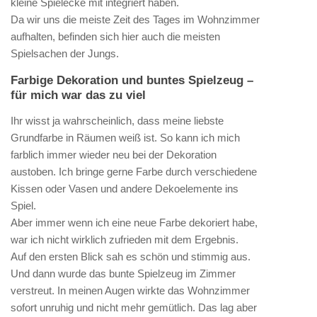
kleine Spielecke mit integriert haben.
Da wir uns die meiste Zeit des Tages im Wohnzimmer
aufhalten, befinden sich hier auch die meisten
Spielsachen der Jungs.
Farbige Dekoration und buntes Spielzeug –
für mich war das zu viel
Ihr wisst ja wahrscheinlich, dass meine liebste
Grundfarbe in Räumen weiß ist. So kann ich mich
farblich immer wieder neu bei der Dekoration
austoben. Ich bringe gerne Farbe durch verschiedene
Kissen oder Vasen und andere Dekoelemente ins
Spiel.
Aber immer wenn ich eine neue Farbe dekoriert habe,
war ich nicht wirklich zufrieden mit dem Ergebnis.
Auf den ersten Blick sah es schön und stimmig aus.
Und dann wurde das bunte Spielzeug im Zimmer
verstreut. In meinen Augen wirkte das Wohnzimmer
sofort unruhig und nicht mehr gemütlich. Das lag aber