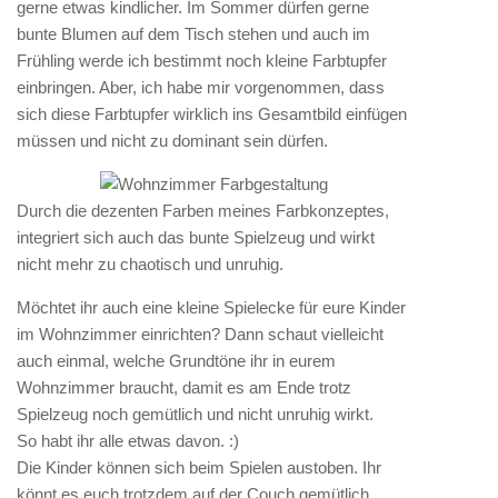
gerne etwas kindlicher. Im Sommer dürfen gerne
bunte Blumen auf dem Tisch stehen und auch im
Frühling werde ich bestimmt noch kleine Farbtupfer
einbringen. Aber, ich habe mir vorgenommen, dass
sich diese Farbtupfer wirklich ins Gesamtbild einfügen
müssen und nicht zu dominant sein dürfen.
Durch die dezenten Farben meines Farbkonzeptes,
integriert sich auch das bunte Spielzeug und wirkt
nicht mehr zu chaotisch und unruhig.
Möchtet ihr auch eine kleine Spielecke für eure Kinder
im Wohnzimmer einrichten? Dann schaut vielleicht
auch einmal, welche Grundtöne ihr in eurem
Wohnzimmer braucht, damit es am Ende trotz
Spielzeug noch gemütlich und nicht unruhig wirkt.
So habt ihr alle etwas davon. :)
Die Kinder können sich beim Spielen austoben. Ihr
könnt es euch trotzdem auf der Couch gemütlich