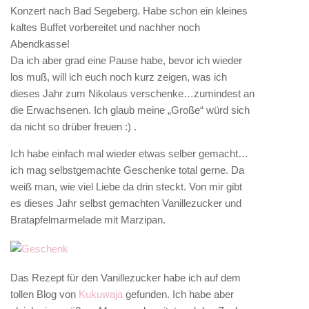
Konzert nach Bad Segeberg. Habe schon ein kleines
kaltes Buffet vorbereitet und nachher noch
Abendkasse!
Da ich aber grad eine Pause habe, bevor ich wieder
los muß, will ich euch noch kurz zeigen, was ich
dieses Jahr zum Nikolaus verschenke…zumindest an
die Erwachsenen. Ich glaub meine „Große“ würd sich
da nicht so drüber freuen :) .
Ich habe einfach mal wieder etwas selber gemacht…
ich mag selbstgemachte Geschenke total gerne. Da
weiß man, wie viel Liebe da drin steckt. Von mir gibt
es dieses Jahr selbst gemachten Vanillezucker und
Bratapfelmarmelade mit Marzipan.
Das Rezept für den Vanillezucker habe ich auf dem
tollen Blog von
Kukuwaja
gefunden. Ich habe aber