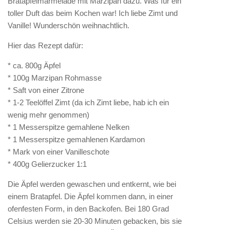
Bratapfelmarmelade mit Marzipan dazu. Was für ein
toller Duft das beim Kochen war! Ich liebe Zimt und
Vanille! Wunderschön weihnachtlich.
Hier das Rezept dafür:
* ca. 800g Äpfel
* 100g Marzipan Rohmasse
* Saft von einer Zitrone
* 1-2 Teelöffel Zimt (da ich Zimt liebe, hab ich ein
wenig mehr genommen)
* 1 Messerspitze gemahlene Nelken
* 1 Messerspitze gemahlenen Kardamon
* Mark von einer Vanilleschote
* 400g Gelierzucker 1:1
Die Äpfel werden gewaschen und entkernt, wie bei
einem Bratapfel. Die Äpfel kommen dann, in einer
ofenfesten Form, in den Backofen. Bei 180 Grad
Celsius werden sie 20-30 Minuten gebacken, bis sie