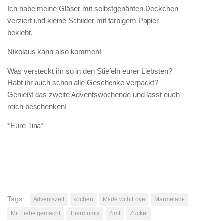
Ich habe meine Gläser mit selbstgenähten Deckchen
verziert und kleine Schilder mit farbigem Papier
beklebt.
Nikolaus kann also kommen!
Was versteckt ihr so in den Stiefeln eurer Liebsten?
Habt ihr auch schon alle Geschenke verpackt?
Genießt das zweite Adventswochende und lasst euch
reich beschenken!
*Eure Tina*
Tags:
Adventszeit
kochen
Made with Love
Marmelade
Mit Liebe gemacht
Thermomix
Zimt
Zucker