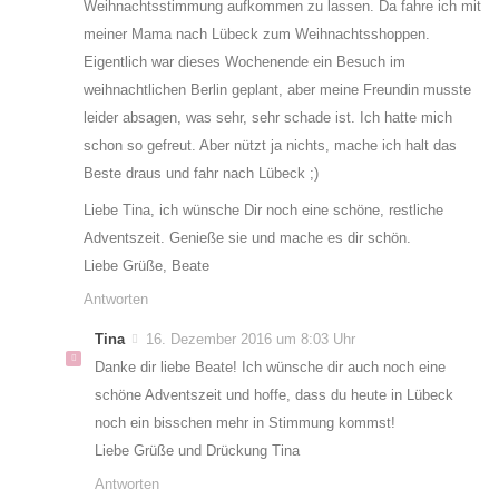
Weihnachtsstimmung aufkommen zu lassen. Da fahre ich mit
meiner Mama nach Lübeck zum Weihnachtsshoppen.
Eigentlich war dieses Wochenende ein Besuch im
weihnachtlichen Berlin geplant, aber meine Freundin musste
leider absagen, was sehr, sehr schade ist. Ich hatte mich
schon so gefreut. Aber nützt ja nichts, mache ich halt das
Beste draus und fahr nach Lübeck ;)
Liebe Tina, ich wünsche Dir noch eine schöne, restliche
Adventszeit. Genieße sie und mache es dir schön.
Liebe Grüße, Beate
Antworten
Tina
16. Dezember 2016 um 8:03 Uhr
Danke dir liebe Beate! Ich wünsche dir auch noch eine
schöne Adventszeit und hoffe, dass du heute in Lübeck
noch ein bisschen mehr in Stimmung kommst!
Liebe Grüße und Drückung Tina
Antworten