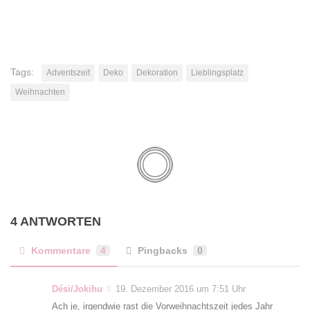
Tags:
Adventszeit
Deko
Dekoration
Lieblingsplatz
Weihnachten
4 ANTWORTEN
Kommentare
4
Pingbacks
0
Dési/Jokihu
19. Dezember 2016 um 7:51 Uhr
Ach je, irgendwie rast die Vorweihnachtszeit jedes Jahr