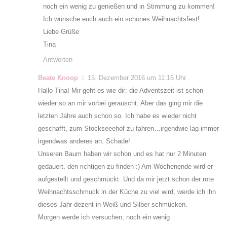
noch ein wenig zu genießen und in Stimmung zu kommen!
Ich wünsche euch auch ein schönes Weihnachtsfest!
Liebe Grüße
Tina
Antworten
Beate Knoop
15. Dezember 2016 um 11:16 Uhr
Hallo Tina! Mir geht es wie dir: die Adventszeit ist schon
wieder so an mir vorbei gerauscht. Aber das ging mir die
letzten Jahre auch schon so. Ich habe es wieder nicht
geschafft, zum Stockseeehof zu fahren…irgendwie lag immer
irgendwas anderes an. Schade!
Unseren Baum haben wir schon und es hat nur 2 Minuten
gedauert, den richtigen zu finden :) Am Wochenende wird er
aufgestellt und geschmückt. Und da mir jetzt schon der rote
Weihnachtsschmuck in der Küche zu viel wird, werde ich ihn
dieses Jahr dezent in Weiß und Silber schmücken.
Morgen werde ich versuchen, noch ein wenig