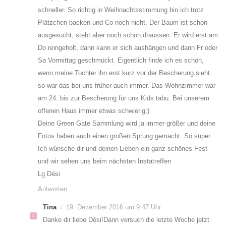
schneller. So richtig in Weihnachtsstimmung bin ich trotz
Plätzchen backen und Co noch nicht. Der Baum ist schon
ausgesucht, steht aber noch schön draussen. Er wird erst am
Do reingeholt, dann kann er sich aushängen und dann Fr oder
Sa Vormittag geschmückt. Eigentlich finde ich es schön,
wenn meine Tochter ihn erst kurz vor der Bescherung sieht.
so war das bei uns früher auch immer. Das Wohnzimmer war
am 24. bis zur Bescherung für uns Kids tabu. Bei unserem
offenen Haus immer etwas schwierig;)
Deine Green Gate Sammlung wird ja immer größer und deine
Fotos haben auch einen großen Sprung gemacht. So super.
Ich wünsche dir und deinen Lieben ein ganz schönes Fest
und wir sehen uns beim nächsten Instatreffen
Lg Dési
Antworten
Tina
19. Dezember 2016 um 9:47 Uhr
Danke dir liebe Dési!Dann versuch die letzte Woche jetzt