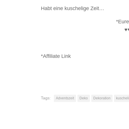
Habt eine kuschelige Zeit…
*Eure
♥
*Affiliate Link
Tags:
Adventszeit
Deko
Dekoration
kuschel