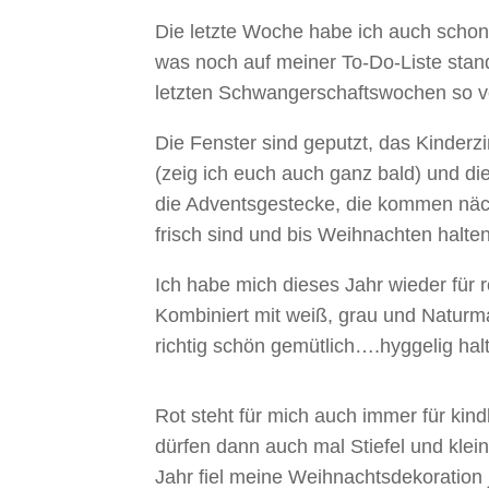
Die letzte Woche habe ich auch schon 
was noch auf meiner To-Do-Liste stand
letzten Schwangerschaftswochen so vo
Die Fenster sind geputzt, das Kinderzi
(zeig ich euch auch ganz bald) und d
die Adventsgestecke, die kommen näc
frisch sind und bis Weihnachten halten
Ich habe mich dieses Jahr wieder für
Kombiniert mit weiß, grau und Naturma
richtig schön gemütlich….hyggelig halt
Rot steht für mich auch immer für kind
dürfen dann auch mal Stiefel und klein
Jahr fiel meine Weihnachtsdekoration 