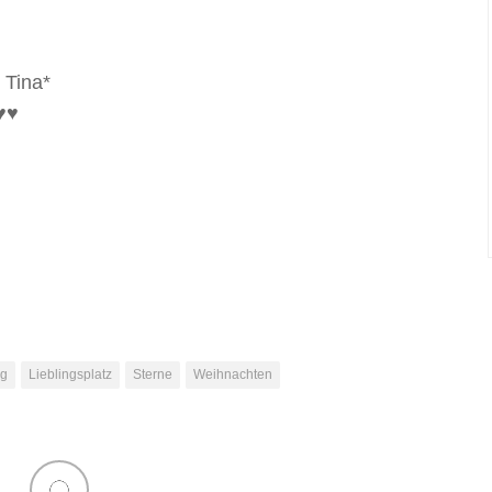
 Tina*
♥♥
ig
Lieblingsplatz
Sterne
Weihnachten