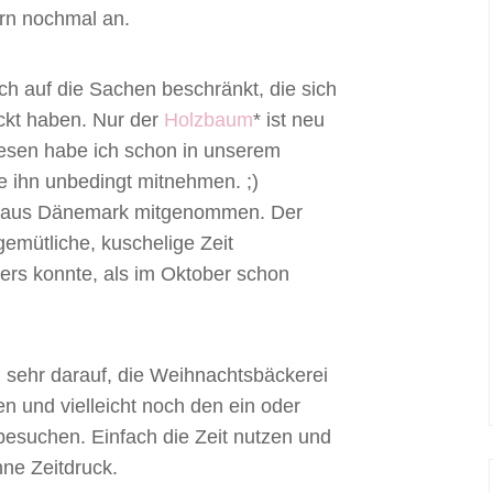
rn nochmal an.
ch auf die Sachen beschränkt, die sich
ckt haben. Nur der
Holzbaum
* ist neu
iesen habe ich schon in unserem
 ihn unbedingt mitnehmen. ;)
ch aus Dänemark mitgenommen. Der
gemütliche, kuschelige Zeit
ders konnte, als im Oktober schon
n sehr darauf, die Weihnachtsbäckerei
en und vielleicht noch den ein oder
esuchen. Einfach die Zeit nutzen und
ne Zeitdruck.