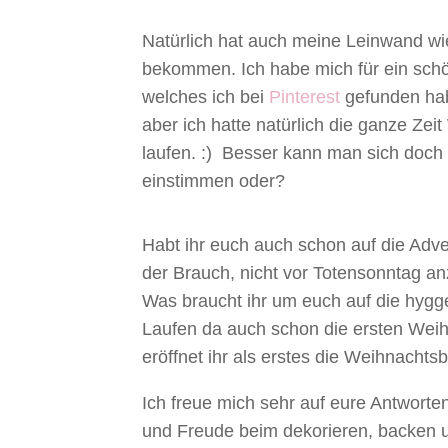
Natürlich hat auch meine Leinwand w
bekommen. Ich habe mich für ein sch
welches ich bei
Pinterest
gefunden hab
aber ich hatte natürlich die ganze Ze
laufen. :) Besser kann man sich doch g
einstimmen oder?
Habt ihr euch auch schon auf die Adven
der Brauch, nicht vor Totensonntag a
Was braucht ihr um euch auf die hygg
Laufen da auch schon die ersten Weih
eröffnet ihr als erstes die Weihnachts
Ich freue mich sehr auf eure Antwort
und Freude beim dekorieren, backen