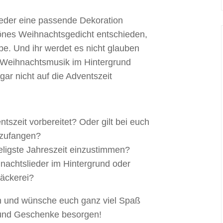
ieder eine passende Dekoration
önes Weihnachtsgedicht entschieden,
e. Und ihr werdet es nicht glauben
it Weihnachtsmusik im Hintergrund
ar nicht auf die Adventszeit
tszeit vorbereitet? Oder gilt bei euch
nzufangen?
eligste Jahreszeit einzustimmen?
nachtslieder im Hintergrund oder
bäckerei?
en und wünsche euch ganz viel Spaß
 und Geschenke besorgen!