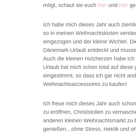
mögt, schaut sie euch
hier
und
hier
ge
Ich habe mich dieses Jahr auch ziemli
so in meinen Weihnachtskisten verste
eingezogen und der kleine Wichtel. D
Dänemark-Urlaub entdeckt und musste
Auch die kleinen Holzherzen habe i
Urlaub hat mich schon total auf diese 
eingestimmt, so dass ich gar nicht an
Weihnachtsaccessoires zu kaufen!
Ich freue mich dieses Jahr auch scho
zu eröffnen, Christstollen zu vernasch
anderen kleinen Weihnachtsmarkt zu b
genießen…ohne Stress, Hektik und oh