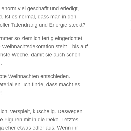
enorm viel geschafft und erledigt,
. Ist es normal, dass man in den
ller Tatendrang und Energie steckt?
mmer so ziemlich fertig eingerichtet
ie Weihnachtsdekoration steht…bis auf
hste Woche, damit sie auch schön
.
 rote Weihnachten entschieden.
terialien. Ich finde, dass macht es
!
lich, verspielt, kuschelig. Deswegen
e Figuren mit in die Deko. Letztes
ja eher etwas edler aus. Wenn ihr