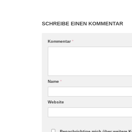
SCHREIBE EINEN KOMMENTAR
Kommentar
*
Name
*
Website
Benachrichtige mich über weitere K