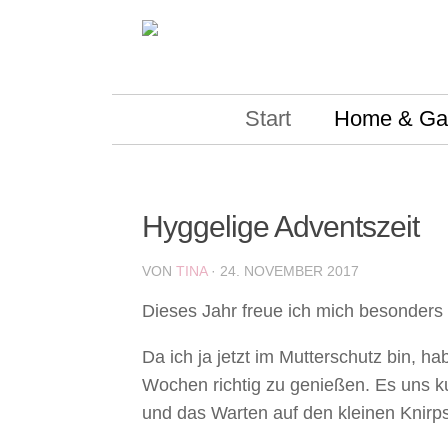
Skip to content
Start
Home & Ga
Hyggelige Adventszeit
VON
TINA
·
24. NOVEMBER 2017
Dieses Jahr freue ich mich besonders 
Da ich ja jetzt im Mutterschutz bin, 
Wochen richtig zu genießen. Es uns k
und das Warten auf den kleinen Knirp