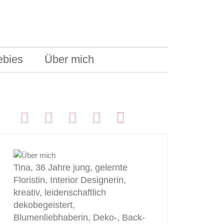
ebies
Über mich
FOLGEN:
Tina, 36 Jahre jung, gelernte
Floristin, Interior Designerin,
kreativ, leidenschaftlich
dekobegeistert,
Blumenliebhaberin, Deko-, Back-