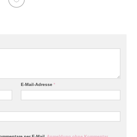
E-Mail-Adresse
*
ommentare per E-Mail.
Anmeldung ohne Kommentar
.