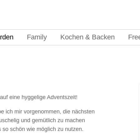
rden
Family
Kochen & Backen
Fre
auf eine hyggelige Adventszeit!
habe ich mir vorgenommen, die nächsten
uschelig und gemütlich zu machen
s so schön wie möglich zu nutzen.