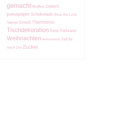
gemacht
Ostern
Muffins
paruspaper
Schokolade
Shop the Look
Thermomix
Strauß
Sterne
Tischdekoration
Torte
Türkranz
Weihnachten
Zeit für
Wohnzimmer
Zucker
mich
Zimt