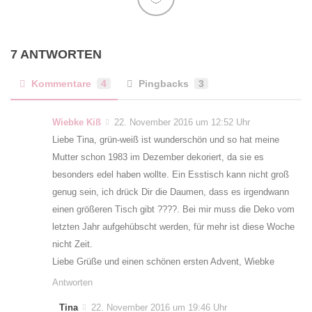
7 ANTWORTEN
Kommentare
4
Pingbacks
3
Wiebke Kiß
22. November 2016 um 12:52 Uhr
Liebe Tina, grün-weiß ist wunderschön und so hat meine
Mutter schon 1983 im Dezember dekoriert, da sie es
besonders edel haben wollte. Ein Esstisch kann nicht groß
genug sein, ich drück Dir die Daumen, dass es irgendwann
einen größeren Tisch gibt ????. Bei mir muss die Deko vom
letzten Jahr aufgehübscht werden, für mehr ist diese Woche
nicht Zeit.
Liebe Grüße und einen schönen ersten Advent, Wiebke
Antworten
Tina
22. November 2016 um 19:46 Uhr