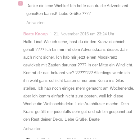
Danke dir liebe Wiebke! Ich hoffe das du die Adventszeit
genießen kannst! Liebe Grüße ????
Antworten
Beate Knoop
21. November 2016 um 23:24 Uhr
Hallo Tina! Wie ich sehe, hast du dir den Kranz dochnich
geholt ???? Ich bin mir mit dem Adventskranz dieses Jahr
auch nicht sicher. Ich hab mir jetzt einen Mooskranz
gewickelt mit Zapfen darunter ???? In der Mitte ein Windlicht.
Kommt dir das bekannt vor? ???????? Allerdings werde ich
ihn wohl ganz schlicht lassen u. nur eine Kerze ins Glas
stellen. Ich hab noch einiges mehr gemacht am Wochenende,
aber ich komm einfach nicht zum posten, weil ich diese
Woche die Weihnachtsdeko f. die Autohäuser mache. Dein
Kranz gefällt mir jedenfalls sehr gut und ich bin gespannt auf
den Rest deiner Deko. Liebe Grüße, Beate
Antworten