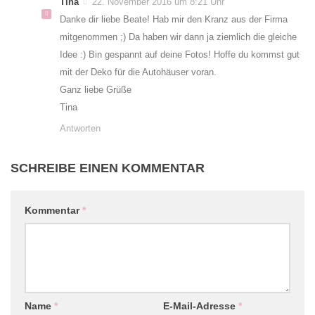
Tina
22. November 2016 um 8:21 Uhr
Danke dir liebe Beate! Hab mir den Kranz aus der Firma
mitgenommen ;) Da haben wir dann ja ziemlich die gleiche
Idee :) Bin gespannt auf deine Fotos! Hoffe du kommst gut
mit der Deko für die Autohäuser voran.
Ganz liebe Grüße
Tina
Antworten
SCHREIBE EINEN KOMMENTAR
Kommentar
*
Name
*
E-Mail-Adresse
*