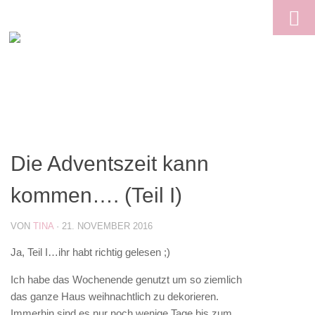
Skip to content
Die Adventszeit kann
kommen…. (Teil I)
VON
TINA
·
21. NOVEMBER 2016
Ja, Teil I…ihr habt richtig gelesen ;)
Ich habe das Wochenende genutzt um so ziemlich
das ganze Haus weihnachtlich zu dekorieren.
Immerhin sind es nur noch wenige Tage bis zum