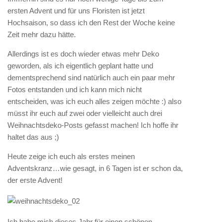
ersten Advent und für uns Floristen ist jetzt
Hochsaison, so dass ich den Rest der Woche keine
Zeit mehr dazu hätte.
Allerdings ist es doch wieder etwas mehr Deko
geworden, als ich eigentlich geplant hatte und
dementsprechend sind natürlich auch ein paar mehr
Fotos entstanden und ich kann mich nicht
entscheiden, was ich euch alles zeigen möchte :) also
müsst ihr euch auf zwei oder vielleicht auch drei
Weihnachtsdeko-Posts gefasst machen! Ich hoffe ihr
haltet das aus ;)
Heute zeige ich euch als erstes meinen
Adventskranz…wie gesagt, in 6 Tagen ist er schon da,
der erste Advent!
Ich habe mich dieses Jahr für einen schönen