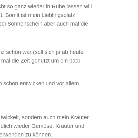
cht so ganz wieder in Ruhe lassen will
. Somit ist mein Lieblingsplatz
bei Sonnenschein aber auch mal die
nz schön war (soll sich ja ab heute
mal die Zeit genutzt um ein paar
o schön entwickelt und vor allem
ntwickelt, sondern auch mein Kräuter-
ndlich wieder Gemüse, Kräuter und
erwenden zu können.