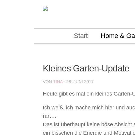
Skip to content
Start
Home & Ga
Kleines Garten-Update
VON
TINA
·
28. JUNI 2017
Heute gibt es mal ein kleines Garten-
Ich weiß, ich mache mich hier und au
rar….
Das ist überhaupt keine böse Absicht 
ein bisschen die Energie und Motivat