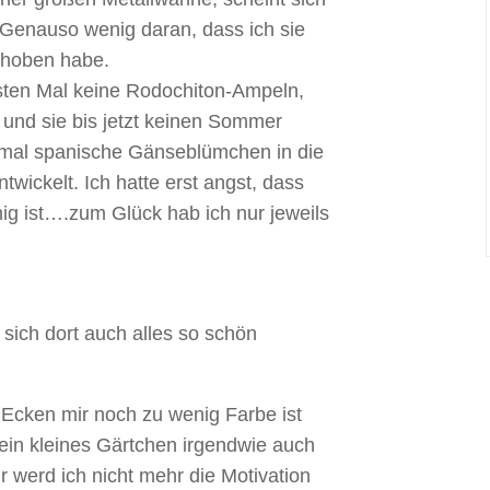
 Genauso wenig daran, dass ich sie
choben habe.
sten Mal keine Rodochiton-Ampeln,
e und sie bis jetzt keinen Sommer
r mal spanische Gänseblümchen in die
twickelt. Ich hatte erst angst, dass
nig ist….zum Glück hab ich nur jeweils
 sich dort auch alles so schön
n Ecken mir noch zu wenig Farbe ist
ein kleines Gärtchen irgendwie auch
r werd ich nicht mehr die Motivation