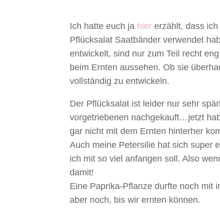
Ich hatte euch ja
hier
erzählt, dass ich
Pflücksalat Saatbänder verwendet habe
entwickelt, sind nur zum Teil recht eng
beim Ernten aussehen. Ob sie überha
vollständig zu entwickeln.
Der Pflücksalat ist leider nur sehr sp
vorgetriebenen nachgekauft…jetzt habe
gar nicht mit dem Ernten hinterher ko
Auch meine Petersilie hat sich super e
ich mit so viel anfangen soll. Also we
damit!
Eine Paprika-Pflanze durfte noch mit 
aber noch, bis wir ernten können.