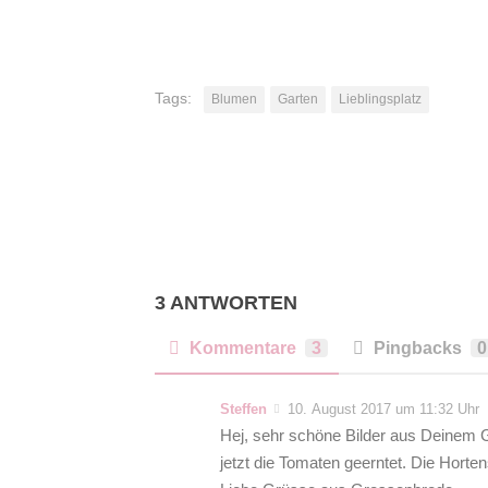
Tags:
Blumen
Garten
Lieblingsplatz
3 ANTWORTEN
Kommentare
3
Pingbacks
0
Steffen
10. August 2017 um 11:32 Uhr
Hej, sehr schöne Bilder aus Deinem 
jetzt die Tomaten geerntet. Die Horte