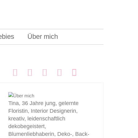
ebies
Über mich
FOLGEN:
Tina, 36 Jahre jung, gelernte
Floristin, Interior Designerin,
kreativ, leidenschaftlich
dekobegeistert,
Blumenliebhaberin, Deko-, Back-