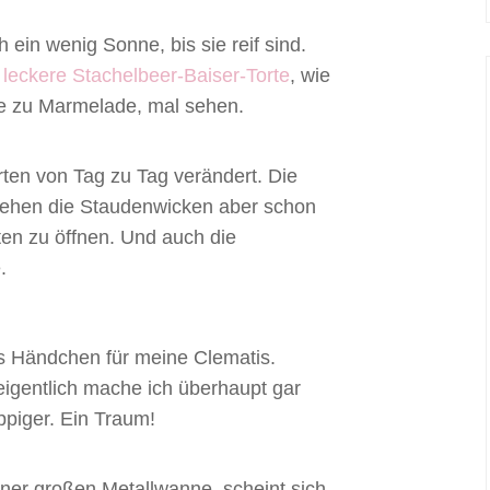
 ein wenig Sonne, bis sie reif sind.
 leckere Stachelbeer-Baiser-Torte
, wie
ie zu Marmelade, mal sehen.
rten von Tag zu Tag verändert. Die
 stehen die Staudenwicken aber schon
ten zu öffnen. Und auch die
.
s Händchen für meine Clematis.
eigentlich mache ich überhaupt gar
üppiger. Ein Traum!
einer großen Metallwanne, scheint sich