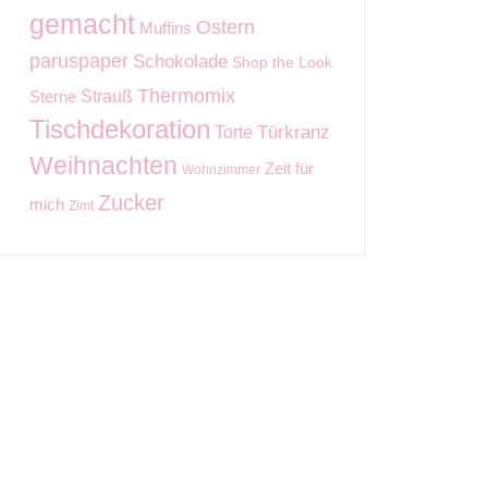
gemacht
Ostern
Muffins
paruspaper
Schokolade
Shop the Look
Thermomix
Strauß
Sterne
Tischdekoration
Torte
Türkranz
Weihnachten
Zeit für
Wohnzimmer
Zucker
mich
Zimt