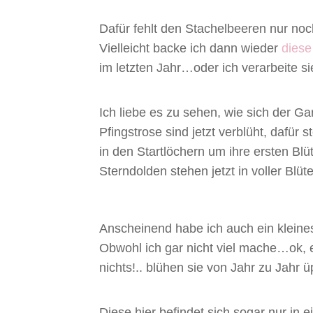
Dafür fehlt den Stachelbeeren nur noch
Vielleicht backe ich dann wieder
diese
im letzten Jahr…oder ich verarbeite s
Ich liebe es zu sehen, wie sich der Ga
Pfingstrose sind jetzt verblüht, dafür
in den Startlöchern um ihre ersten Blü
Sterndolden stehen jetzt in voller Blüte
Anscheinend habe ich auch ein kleine
Obwohl ich gar nicht viel mache…ok, 
nichts!.. blühen sie von Jahr zu Jahr 
Diese hier befindet sich sogar nur in 