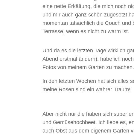
eine nette Erkältung, die mich noch ni
und mir auch ganz schön zugesetzt hat
momentan tatsächlich die Couch und 
Terrasse, wenn es nicht zu warm ist.
Und da es die letzten Tage wirklich ga
Abend erstmal ändern), habe ich noch 
Fotos von meinem Garten zu machen.
In den letzten Wochen hat sich alles s
meine Rosen sind ein wahrer Traum!
Aber nicht nur die haben sich super e
und Gemüsehochbeet. Ich liebe es, e
auch Obst aus dem eigenem Garten v