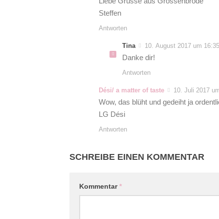
Liebe Grüsse aus Grossenbrode
Steffen
Antworten
Tina
10. August 2017 um 16:35
Danke dir!
Antworten
Dési/ a matter of taste
10. Juli 2017 u
Wow, das blüht und gedeiht ja ordent
LG Dési
Antworten
SCHREIBE EINEN KOMMENTAR
Kommentar
*