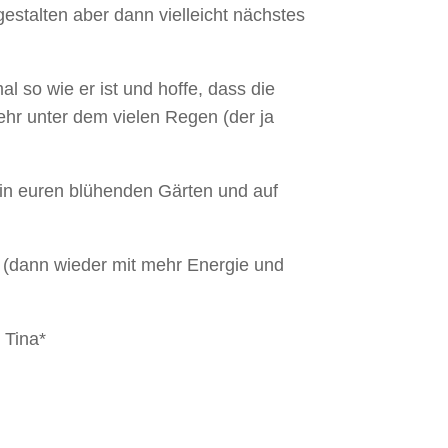
stalten aber dann vielleicht nächstes
l so wie er ist und hoffe, dass die
ehr unter dem vielen Regen (der ja
 in euren blühenden Gärten und auf
d (dann wieder mit mehr Energie und
 Tina*