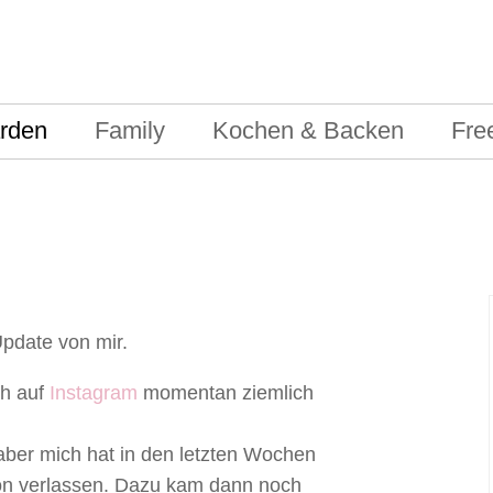
rden
Family
Kochen & Backen
Fre
Update von mir.
ch auf
Instagram
momentan ziemlich
aber mich hat in den letzten Wochen
ion verlassen. Dazu kam dann noch