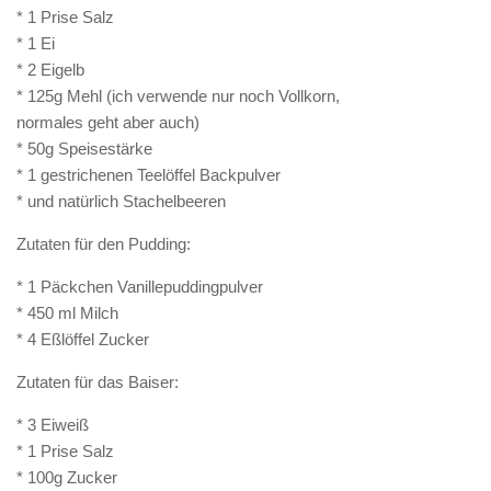
* 1 Prise Salz
* 1 Ei
* 2 Eigelb
* 125g Mehl (ich verwende nur noch Vollkorn,
normales geht aber auch)
* 50g Speisestärke
* 1 gestrichenen Teelöffel Backpulver
* und natürlich Stachelbeeren
Zutaten für den Pudding:
* 1 Päckchen Vanillepuddingpulver
* 450 ml Milch
* 4 Eßlöffel Zucker
Zutaten für das Baiser:
* 3 Eiweiß
* 1 Prise Salz
* 100g Zucker