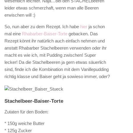
wesentlich leichter. Naja…bei den STACHELbeeren
leider etwas schmerzhaft, wenn man alle Beeren
erwischen will :)
So, nun aber zu dem Rezept. Ich habe
hier
ja schon
mal eine
Rhabarber-Baiser-Torte
gebacken. Das
Rezept könnt ihr natürlich auch einfach nehmen und
anstatt Rhabarber Stachelbeeren verwenden oder ihr
macht es wie ich, mit Pudding zwischen! Super
lecker! Da die Stachelbeeren ja gern etwas säuerlich
sind, finde ich die Kombination mit dem Vanillepudding
richtig klasse und Baiser geht ja sowieso immer, oder?
Stachelbeer-Baiser-Torte
Zutaten für den Boden:
* 150g weiche Butter
* 125g Zucker