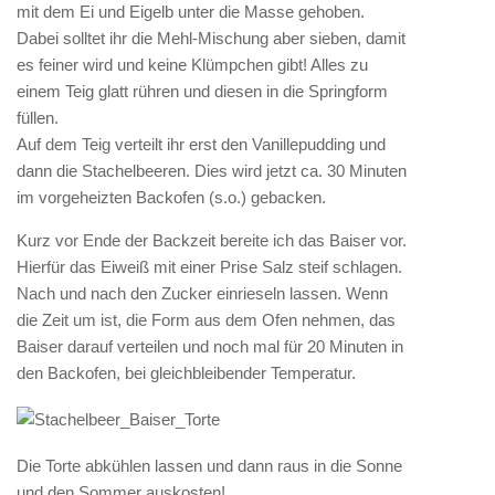
mit dem Ei und Eigelb unter die Masse gehoben.
Dabei solltet ihr die Mehl-Mischung aber sieben, damit
es feiner wird und keine Klümpchen gibt! Alles zu
einem Teig glatt rühren und diesen in die Springform
füllen.
Auf dem Teig verteilt ihr erst den Vanillepudding und
dann die Stachelbeeren. Dies wird jetzt ca. 30 Minuten
im vorgeheizten Backofen (s.o.) gebacken.
Kurz vor Ende der Backzeit bereite ich das Baiser vor.
Hierfür das Eiweiß mit einer Prise Salz steif schlagen.
Nach und nach den Zucker einrieseln lassen. Wenn
die Zeit um ist, die Form aus dem Ofen nehmen, das
Baiser darauf verteilen und noch mal für 20 Minuten in
den Backofen, bei gleichbleibender Temperatur.
Die Torte abkühlen lassen und dann raus in die Sonne
und den Sommer auskosten!