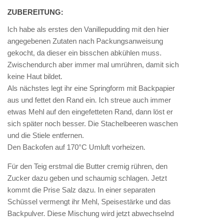
ZUBEREITUNG:
Ich habe als erstes den Vanillepudding mit den hier
angegebenen Zutaten nach Packungsanweisung
gekocht, da dieser ein bisschen abkühlen muss.
Zwischendurch aber immer mal umrühren, damit sich
keine Haut bildet.
Als nächstes legt ihr eine Springform mit Backpapier
aus und fettet den Rand ein. Ich streue auch immer
etwas Mehl auf den eingefetteten Rand, dann löst er
sich später noch besser. Die Stachelbeeren waschen
und die Stiele entfernen.
Den Backofen auf 170°C Umluft vorheizen.
Für den Teig erstmal die Butter cremig rühren, den
Zucker dazu geben und schaumig schlagen. Jetzt
kommt die Prise Salz dazu. In einer separaten
Schüssel vermengt ihr Mehl, Speisestärke und das
Backpulver. Diese Mischung wird jetzt abwechselnd