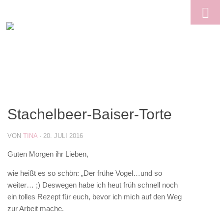
Skip to content
Stachelbeer-Baiser-Torte
VON
TINA
·
20. JULI 2016
Guten Morgen ihr Lieben,
wie heißt es so schön: „Der frühe Vogel…und so
weiter… ;) Deswegen habe ich heut früh schnell noch
ein tolles Rezept für euch, bevor ich mich auf den Weg
zur Arbeit mache.