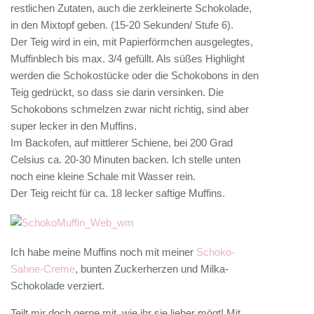
restlichen Zutaten, auch die zerkleinerte Schokolade,
in den Mixtopf geben. (15-20 Sekunden/ Stufe 6).
Der Teig wird in ein, mit Papierförmchen ausgelegtes,
Muffinblech bis max. 3/4 gefüllt. Als süßes Highlight
werden die Schokostücke oder die Schokobons in den
Teig gedrückt, so dass sie darin versinken. Die
Schokobons schmelzen zwar nicht richtig, sind aber
super lecker in den Muffins.
Im Backofen, auf mittlerer Schiene, bei 200 Grad
Celsius ca. 20-30 Minuten backen. Ich stelle unten
noch eine kleine Schale mit Wasser rein.
Der Teig reicht für ca. 18 lecker saftige Muffins.
Ich habe meine Muffins noch mit meiner
Schoko-
Sahne-Creme
, bunten Zuckerherzen und Milka-
Schokolade verziert.
Teilt mir doch gerne mit, wie ihr sie lieber mögt! Mit