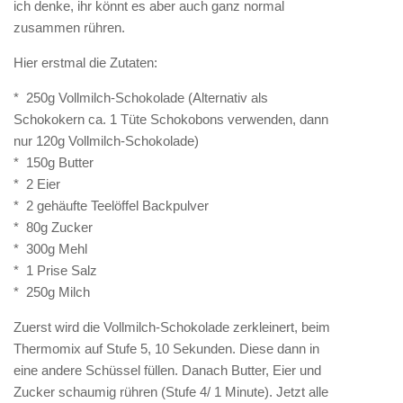
ich denke, ihr könnt es aber auch ganz normal
zusammen rühren.
Hier erstmal die Zutaten:
* 250g Vollmilch-Schokolade (Alternativ als
Schokokern ca. 1 Tüte Schokobons verwenden, dann
nur 120g Vollmilch-Schokolade)
* 150g Butter
* 2 Eier
* 2 gehäufte Teelöffel Backpulver
* 80g Zucker
* 300g Mehl
* 1 Prise Salz
* 250g Milch
Zuerst wird die Vollmilch-Schokolade zerkleinert, beim
Thermomix auf Stufe 5, 10 Sekunden. Diese dann in
eine andere Schüssel füllen. Danach Butter, Eier und
Zucker schaumig rühren (Stufe 4/ 1 Minute). Jetzt alle