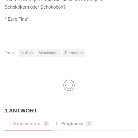
Schokokern oder Schokobon?
* Eure Tina*
Tags:
Muffins
Schokolade
Thermomix
1 ANTWORT
Kommentare
0
Pingbacks
1