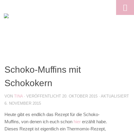
Skip to content
Schoko-Muffins mit
Schokokern
VON
TINA
· VERÖFFENTLICHT
20. OKTOBER 2015
· AKTUALISIERT
6. NOVEMBER 2015
Heute gibt es endlich das Rezept für die Schoko-
Muffins, von denen ich euch schon
hier
erzählt habe.
Dieses Rezept ist eigentlich ein Thermomix-Rezept,