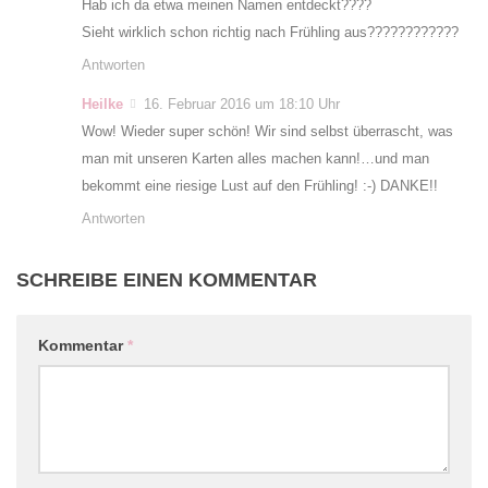
Hab ich da etwa meinen Namen entdeckt????
Sieht wirklich schon richtig nach Frühling aus????????????
Antworten
Heilke
16. Februar 2016 um 18:10 Uhr
Wow! Wieder super schön! Wir sind selbst überrascht, was
man mit unseren Karten alles machen kann!…und man
bekommt eine riesige Lust auf den Frühling! :-) DANKE!!
Antworten
SCHREIBE EINEN KOMMENTAR
Kommentar
*