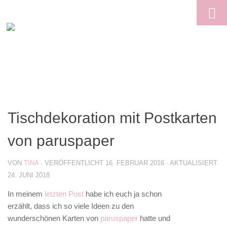
Skip to content
Tischdekoration mit Postkarten
von paruspaper
VON
TINA
· VERÖFFENTLICHT
16. FEBRUAR 2016
· AKTUALISIERT
24. JUNI 2018
In meinem
letzten Post
habe ich euch ja schon
erzählt, dass ich so viele Ideen zu den
wunderschönen Karten von
paruspaper
hatte und