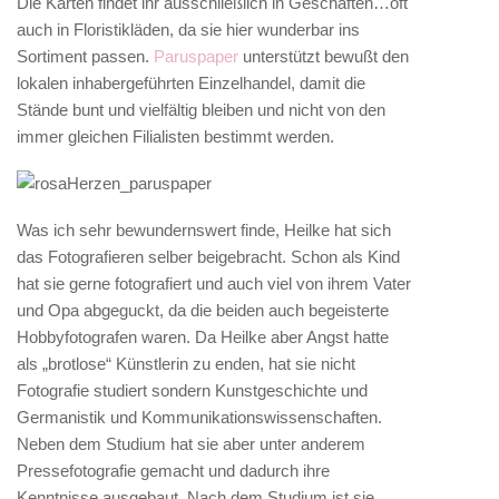
Die Karten findet ihr ausschließlich in Geschäften…oft
auch in Floristikläden, da sie hier wunderbar ins
Sortiment passen.
Paruspaper
unterstützt bewußt den
lokalen inhabergeführten Einzelhandel, damit die
Stände bunt und vielfältig bleiben und nicht von den
immer gleichen Filialisten bestimmt werden.
Was ich sehr bewundernswert finde, Heilke hat sich
das Fotografieren selber beigebracht. Schon als Kind
hat sie gerne fotografiert und auch viel von ihrem Vater
und Opa abgeguckt, da die beiden auch begeisterte
Hobbyfotografen waren. Da Heilke aber Angst hatte
als „brotlose“ Künstlerin zu enden, hat sie nicht
Fotografie studiert sondern Kunstgeschichte und
Germanistik und Kommunikationswissenschaften.
Neben dem Studium hat sie aber unter anderem
Pressefotografie gemacht und dadurch ihre
Kenntnisse ausgebaut. Nach dem Studium ist sie