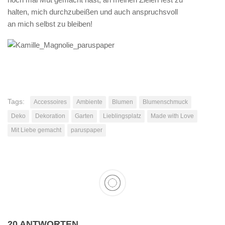
halten, mich durchzubeißen und auch anspruchsvoll
an mich selbst zu bleiben!
Tags:
Accessoires
Ambiente
Blumen
Blumenschmuck
Deko
Dekoration
Garten
Lieblingsplatz
Made with Love
Mit Liebe gemacht
paruspaper
20 ANTWORTEN