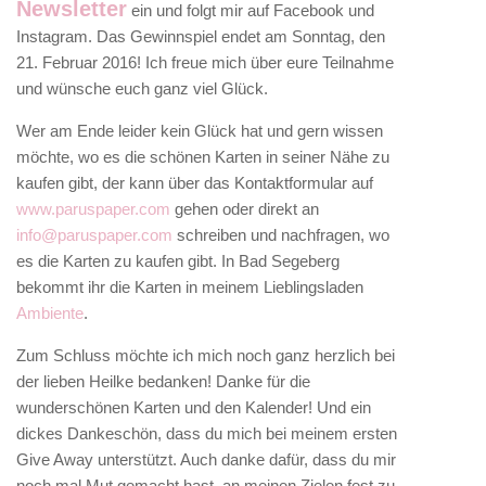
Newsletter
ein und folgt mir auf Facebook und
Instagram. Das Gewinnspiel endet am Sonntag, den
21. Februar 2016! Ich freue mich über eure Teilnahme
und wünsche euch ganz viel Glück.
Wer am Ende leider kein Glück hat und gern wissen
möchte, wo es die schönen Karten in seiner Nähe zu
kaufen gibt, der kann über das Kontaktformular auf
www.paruspaper.com
gehen oder direkt an
info@paruspaper.com
schreiben und nachfragen, wo
es die Karten zu kaufen gibt. In Bad Segeberg
bekommt ihr die Karten in meinem Lieblingsladen
Ambiente
.
Zum Schluss möchte ich mich noch ganz herzlich bei
der lieben Heilke bedanken! Danke für die
wunderschönen Karten und den Kalender! Und ein
dickes Dankeschön, dass du mich bei meinem ersten
Give Away unterstützt. Auch danke dafür, dass du mir
noch mal Mut gemacht hast, an meinen Zielen fest zu