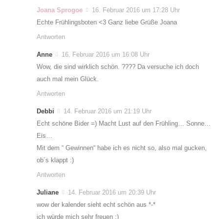
Joana Sprogoe
16. Februar 2016 um 17:28 Uhr
Echte Frühlingsboten <3 Ganz liebe Grüße Joana
Antworten
Anne
16. Februar 2016 um 16:08 Uhr
Wow, die sind wirklich schön. ???? Da versuche ich doch
auch mal mein Glück.
Antworten
Debbi
14. Februar 2016 um 21:19 Uhr
Echt schöne Bider =) Macht Lust auf den Frühling… Sonne…
Eis…
Mit dem “ Gewinnen“ habe ich es nicht so, also mal gucken,
ob´s klappt :)
Antworten
Juliane
14. Februar 2016 um 20:39 Uhr
wow der kalender sieht echt schön aus *-*
ich würde mich sehr freuen :)