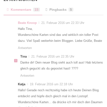
Kommentare
15
Pingbacks
5
Beate Knoop
21. Februar 2016 um 22:33 Uhr
Hallo Tina,
Wunderschöne Karten sind das und wirklich ein toller Post
dazu. Viel Spaß weiterhin beim Bloggen. Liebe Grüße, Beate
Antworten
Tina
21. Februar 2016 um 22:35 Uhr
Danke dir! Dein neuer Blog sieht auch toll aus! Hab letztens
gleich geguckt als du gepostet hast! ????
Antworten
Katja
19. Februar 2016 um 22:18 Uhr
Hallo! Gerade noch rechtzeitig habe ich heute Deinen Blog
entdeckt und hüpfe doch gleich mal in den Lostopf.
Wunderschöne Karten… da drücke ich mir doch den Daumen