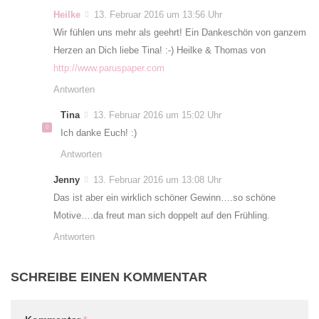
Heilke
13. Februar 2016 um 13:56 Uhr
Wir fühlen uns mehr als geehrt! Ein Dankeschön von ganzem
Herzen an Dich liebe Tina! :-) Heilke & Thomas von
http://www.paruspaper.com
Antworten
Tina
13. Februar 2016 um 15:02 Uhr
Ich danke Euch! :)
Antworten
Jenny
13. Februar 2016 um 13:08 Uhr
Das ist aber ein wirklich schöner Gewinn….so schöne
Motive….da freut man sich doppelt auf den Frühling.
Antworten
SCHREIBE EINEN KOMMENTAR