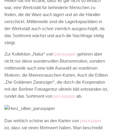
Heilke hat mir erzählt, dass es gar nicht so einfach
war, eine Werkstatt für behinderte Menschen zu
finden, die die Ware auch lagert und an die Händler
verschickt. Mittlerweile sind die Lagerkapazitäten in
der Werkstatt auch schon ziemlich ausgeschöpft, da
das Sortiment wächst und auch die Nachfrage stetig
steigt.
Zur Kollektion „Natur“ von
paruspaper
gehören aber
nicht nur diese wundervollen Blumenmotive, sondern
mittlerweile auch eine tolle Auswahl an maritimen
Motiven, die Meeresrauschen-Karten. Auch die Edition
„Die Goldenen Zwanziger“, die durch die Kooperation
mit der Berliner Fotoagentur ullstein bild entstanden ist,
rundet das Sortiment von
paruspaper
ab.
Das wirklich schöne an den Karten von
paruspaper
ist, dass sie einen Mehrwert haben. Man beschreibt