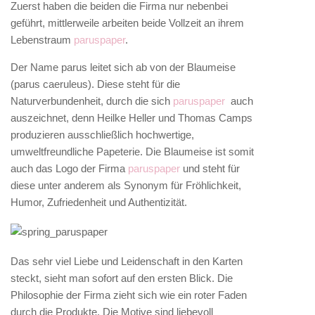
Zuerst haben die beiden die Firma nur nebenbei
geführt, mittlerweile arbeiten beide Vollzeit an ihrem
Lebenstraum
paruspaper
.
Der Name parus leitet sich ab von der Blaumeise
(parus caeruleus). Diese steht für die
Naturverbundenheit, durch die sich
paruspaper
auch
auszeichnet, denn Heilke Heller und Thomas Camps
produzieren ausschließlich hochwertige,
umweltfreundliche Papeterie. Die Blaumeise ist somit
auch das Logo der Firma
paruspaper
und steht für
diese unter anderem als Synonym für Fröhlichkeit,
Humor, Zufriedenheit und Authentizität.
Das sehr viel Liebe und Leidenschaft in den Karten
steckt, sieht man sofort auf den ersten Blick. Die
Philosophie der Firma zieht sich wie ein roter Faden
durch die Produkte. Die Motive sind liebevoll