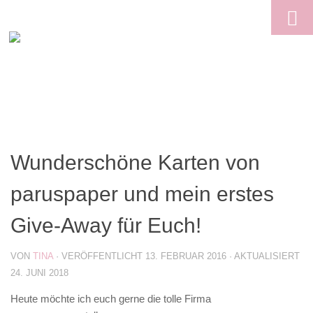
Skip to content
Wunderschöne Karten von
paruspaper und mein erstes
Give-Away für Euch!
VON
TINA
· VERÖFFENTLICHT
13. FEBRUAR 2016
· AKTUALISIERT
24. JUNI 2018
Heute möchte ich euch gerne die tolle Firma