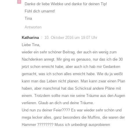
Danke dir liebe Wiebke und danke für deinen Tip!
Fühl dich umarmt!
Tina
Antworten
Katharina
10. Oktober 2016 um 19:07 Uhr
Liebe Tina,
wieder ein sehr schöner Beitrag, der auch ein wenig zum
Nachdenken anregt. Mir ging es genauso, nur das ich die 30
jetzt schon erreicht habe, aber auch ich hab mir Gedanken
gemacht, was ich schon alles erreicht habe. Wie du ja weißt
kann man das Leben nicht planen. Man kann zwar einen Plan
haben, aber manchmal hat das Schicksal andere Pläne mit
einem. Trotzdem sollte man nie seine Träume aus den Augen
verlieren. Glaub an dich und deine Träume.
Und nun zu deiner Feier???? Es war wieder sehr schön und
mega lecker alles, ganz besonders die Muffins, die waren der
Hammer ???????? Muss ich unbedingt ausprobieren