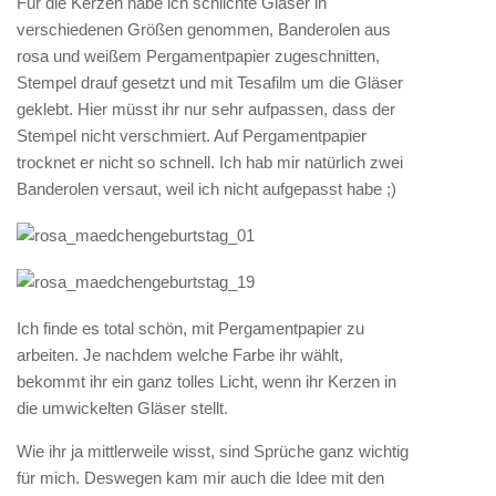
Für die Kerzen habe ich schlichte Gläser in
verschiedenen Größen genommen, Banderolen aus
rosa und weißem Pergamentpapier zugeschnitten,
Stempel drauf gesetzt und mit Tesafilm um die Gläser
geklebt. Hier müsst ihr nur sehr aufpassen, dass der
Stempel nicht verschmiert. Auf Pergamentpapier
trocknet er nicht so schnell. Ich hab mir natürlich zwei
Banderolen versaut, weil ich nicht aufgepasst habe ;)
Ich finde es total schön, mit Pergamentpapier zu
arbeiten. Je nachdem welche Farbe ihr wählt,
bekommt ihr ein ganz tolles Licht, wenn ihr Kerzen in
die umwickelten Gläser stellt.
Wie ihr ja mittlerweile wisst, sind Sprüche ganz wichtig
für mich. Deswegen kam mir auch die Idee mit den