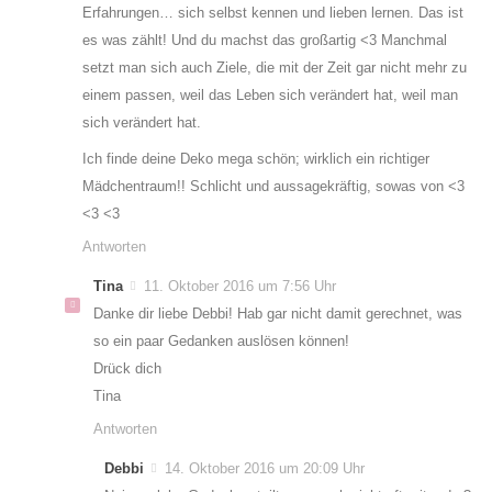
Erfahrungen… sich selbst kennen und lieben lernen. Das ist
es was zählt! Und du machst das großartig <3 Manchmal
setzt man sich auch Ziele, die mit der Zeit gar nicht mehr zu
einem passen, weil das Leben sich verändert hat, weil man
sich verändert hat.
Ich finde deine Deko mega schön; wirklich ein richtiger
Mädchentraum!! Schlicht und aussagekräftig, sowas von <3
<3 <3
Antworten
Tina
11. Oktober 2016 um 7:56 Uhr
Danke dir liebe Debbi! Hab gar nicht damit gerechnet, was
so ein paar Gedanken auslösen können!
Drück dich
Tina
Antworten
Debbi
14. Oktober 2016 um 20:09 Uhr