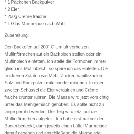
* 1 Päckchen Backpulver
* 2 Eier
* 250g Crème fraiche
* 1 Glas Marmelade nach Wahl
Zubereitung:
Den Backofen auf 200° C Umluft vorheizen.
Muffinförmchen auf ein Backblech stellen oder ein
Muffinblech einfetten. Ich stelle die Förmchen immer
gleich ins Muffinblech, so spare ich das einfetten. Die
trockenen Zutaten wie Mehl, Zucker, Vanillezucker,
Salz und Backpulver miteinander mischen. In einer
zweiten Schüssel die Eier verquirlen und Crème
fraiche drunter rühren. Die Masse wird jetzt vorsichtig
unter das Mehlgemisch gehoben. Es sollte nicht zu
lange gerührt werden. Der Teig wird jetzt auf die
Muffinförmchen aufgeteilt. Ich habe erstmal nur den
Boden bedeckt, dann jeweils einen Löffel Marmelade
darauf gegeben und anschließend die Marmelade