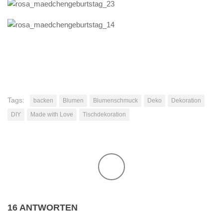
Tags:
backen
Blumen
Blumenschmuck
Deko
Dekoration
DIY
Made with Love
Tischdekoration
16 ANTWORTEN