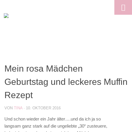
Skip to content
Mein rosa Mädchen
Geburtstag und leckeres Muffin
Rezept
VON
TINA
·
10. OKTOBER 2016
Und schon wieder ein Jahr älter….und da ich ja so
langsam ganz stark auf die ungeliebte „30“ zusteuere,