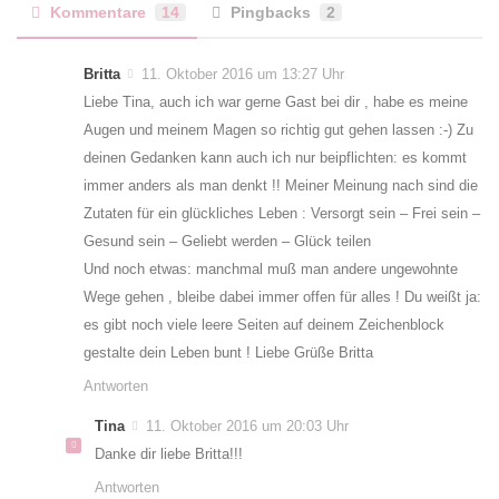
Kommentare
14
Pingbacks
2
Britta
11. Oktober 2016 um 13:27 Uhr
Liebe Tina, auch ich war gerne Gast bei dir , habe es meine
Augen und meinem Magen so richtig gut gehen lassen :-) Zu
deinen Gedanken kann auch ich nur beipflichten: es kommt
immer anders als man denkt !! Meiner Meinung nach sind die
Zutaten für ein glückliches Leben : Versorgt sein – Frei sein –
Gesund sein – Geliebt werden – Glück teilen
Und noch etwas: manchmal muß man andere ungewohnte
Wege gehen , bleibe dabei immer offen für alles ! Du weißt ja:
es gibt noch viele leere Seiten auf deinem Zeichenblock
gestalte dein Leben bunt ! Liebe Grüße Britta
Antworten
Tina
11. Oktober 2016 um 20:03 Uhr
Danke dir liebe Britta!!!
Antworten