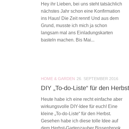
Hey ihr Lieben, bei uns steht tatsächlich
nächstes Jahr schon eine Konfirmation
ins Haus! Die Zeit rennt! Und aus dem
Grund, musste ich mich ja schon
langsam mal ans Einladungskarten
basteln machen. Bis Mai...
HOME & GARDEN
26. SEPTEMBER 2016
DIY „To-do-Liste“ für den Herbs
Heute habe ich eine recht einfache aber
wirkungsvolle DIY-Idee für euch! Eine
kleine „To-do-Liste“ für den Herbst.
Gesehen habe ich diese tolle Idee auf
dem Herbst-Gartenzauber Bissenbrook