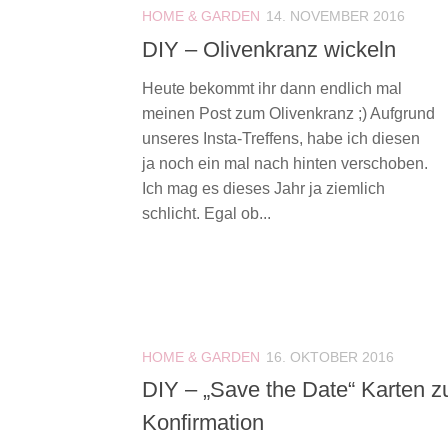
HOME & GARDEN
14. NOVEMBER 2016
DIY – Olivenkranz wickeln
Heute bekommt ihr dann endlich mal
meinen Post zum Olivenkranz ;) Aufgrund
unseres Insta-Treffens, habe ich diesen
ja noch ein mal nach hinten verschoben.
Ich mag es dieses Jahr ja ziemlich
schlicht. Egal ob...
HOME & GARDEN
16. OKTOBER 2016
DIY – „Save the Date“ Karten z
Konfirmation