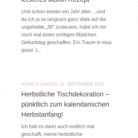
Und schon wieder ein Jahr älter….und
da ich ja so langsam ganz stark auf die
ungeliebte „30“ zusteuere, habe ich mir
noch mal einen richtigen Mädchen
Geburtstag geschaffen. Ein Traum in rosa
quasi :)...
HOME & GARDEN
22. SEPTEMBER 2016
t
Herbstliche Tischdekoration –
pünktlich zum kalendarischen
Herbstanfang!
Ich hab es dann auch endlich mal
geschafft, meine herbstliche