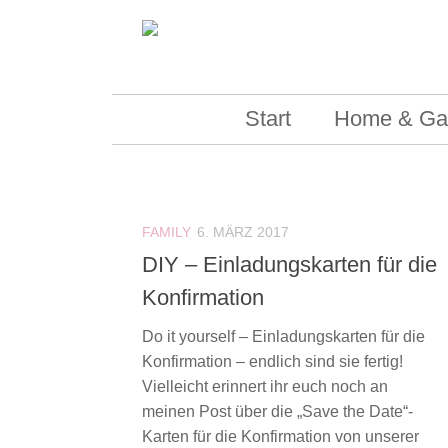
Skip to content
Start
Home & Ga
FAMILY
6. MÄRZ 2017
DIY – Einladungskarten für die
Konfirmation
Do it yourself – Einladungskarten für die
Konfirmation – endlich sind sie fertig!
Vielleicht erinnert ihr euch noch an
meinen Post über die „Save the Date“-
Karten für die Konfirmation von unserer