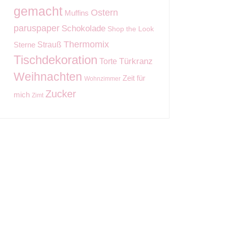
gemacht
Ostern
Muffins
paruspaper
Schokolade
Shop the Look
Thermomix
Strauß
Sterne
Tischdekoration
Torte
Türkranz
Weihnachten
Zeit für
Wohnzimmer
Zucker
mich
Zimt