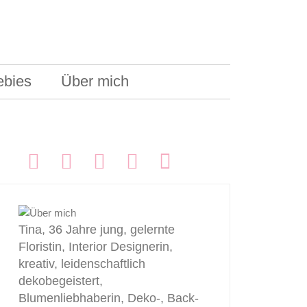
ebies
Über mich
FOLGEN:
Tina, 36 Jahre jung, gelernte
Floristin, Interior Designerin,
kreativ, leidenschaftlich
dekobegeistert,
Blumenliebhaberin, Deko-, Back-