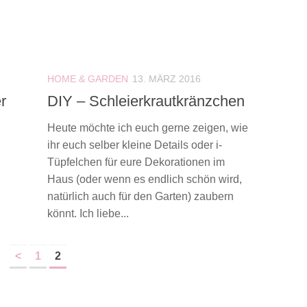
HOME & GARDEN
13. MÄRZ 2016
r
DIY – Schleierkrautkränzchen
Heute möchte ich euch gerne zeigen, wie
ihr euch selber kleine Details oder i-
Tüpfelchen für eure Dekorationen im
Haus (oder wenn es endlich schön wird,
natürlich auch für den Garten) zaubern
könnt. Ich liebe...
<
1
2