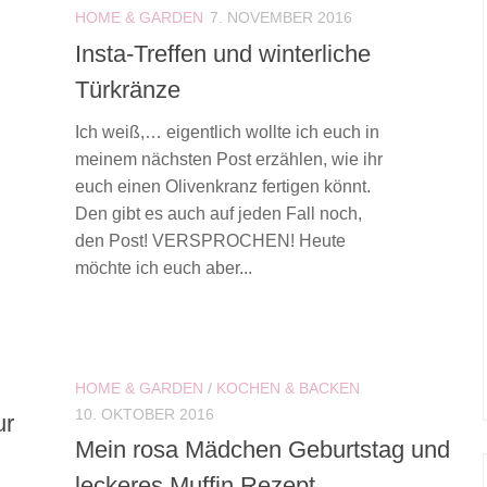
HOME & GARDEN
7. NOVEMBER 2016
Insta-Treffen und winterliche
Türkränze
Ich weiß,… eigentlich wollte ich euch in
meinem nächsten Post erzählen, wie ihr
euch einen Olivenkranz fertigen könnt.
Den gibt es auch auf jeden Fall noch,
den Post! VERSPROCHEN! Heute
möchte ich euch aber...
HOME & GARDEN
/
KOCHEN & BACKEN
10. OKTOBER 2016
ur
Mein rosa Mädchen Geburtstag und
leckeres Muffin Rezept