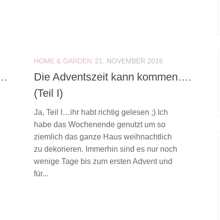
HOME & GARDEN
21. NOVEMBER 2016
….
Die Adventszeit kann kommen….
(Teil I)
Ja, Teil I…ihr habt richtig gelesen ;) Ich
habe das Wochenende genutzt um so
ziemlich das ganze Haus weihnachtlich
zu dekorieren. Immerhin sind es nur noch
wenige Tage bis zum ersten Advent und
für...