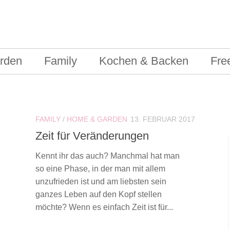
rden
Family
Kochen & Backen
Fre
FAMILY
/
HOME & GARDEN
13. FEBRUAR 2017
Zeit für Veränderungen
Kennt ihr das auch? Manchmal hat man
so eine Phase, in der man mit allem
unzufrieden ist und am liebsten sein
ganzes Leben auf den Kopf stellen
möchte? Wenn es einfach Zeit ist für...