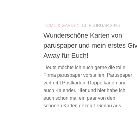
HOME & GARDEN
13. FEBRUAR 2016
Wunderschöne Karten von
paruspaper und mein erstes Gi
Away für Euch!
Heute möchte ich euch gerne die tolle
Firma paruspaper vorstellen. Paruspaper
vertreibt Postkarten, Doppelkarten und
auch Kalender. Hier und hier habe ich
euch schon mal ein paar von den
schönen Karten gezeigt. Genau aus...