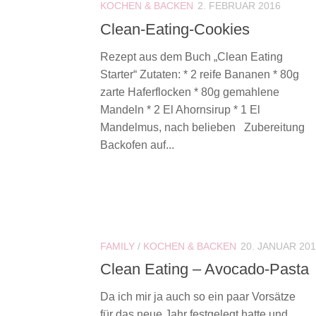
KOCHEN & BACKEN
2. FEBRUAR 2016
Clean-Eating-Cookies
Rezept aus dem Buch „Clean Eating
Starter“ Zutaten: * 2 reife Bananen * 80g
zarte Haferflocken * 80g gemahlene
Mandeln * 2 El Ahornsirup * 1 El
Mandelmus, nach belieben Zubereitung
Backofen auf...
FAMILY
/
KOCHEN & BACKEN
20. JANUAR 20
Clean Eating – Avocado-Pasta
Da ich mir ja auch so ein paar Vorsätze
für das neue Jahr festgelegt hatte und