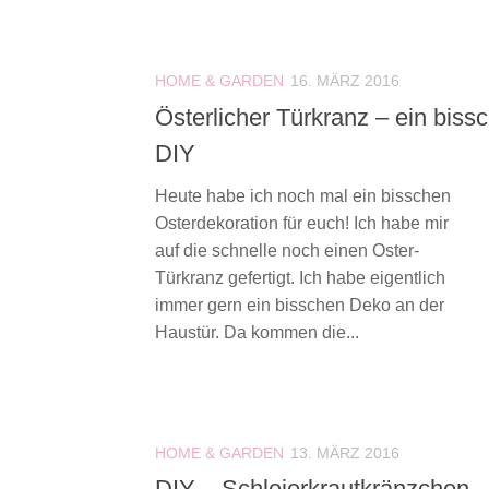
HOME & GARDEN
16. MÄRZ 2016
Österlicher Türkranz – ein biss
DIY
Heute habe ich noch mal ein bisschen
Osterdekoration für euch! Ich habe mir
auf die schnelle noch einen Oster-
Türkranz gefertigt. Ich habe eigentlich
immer gern ein bisschen Deko an der
Haustür. Da kommen die...
HOME & GARDEN
13. MÄRZ 2016
DIY – Schleierkrautkränzchen