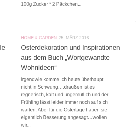
100g Zucker * 2 Päckchen...
HOME & GARDEN
25. MÄRZ 2016
le
Osterdekoration und Inspirationen
aus dem Buch „Wortgewandte
Wohnideen“
Irgendwie komme ich heute überhaupt
nicht in Schwung….draußen ist es
regnerisch, kalt und ungemütlich und der
Frühling lässt leider immer noch auf sich
warten. Aber für die Ostertage haben sie
eigentlich Besserung angesagt…wollen
wir...