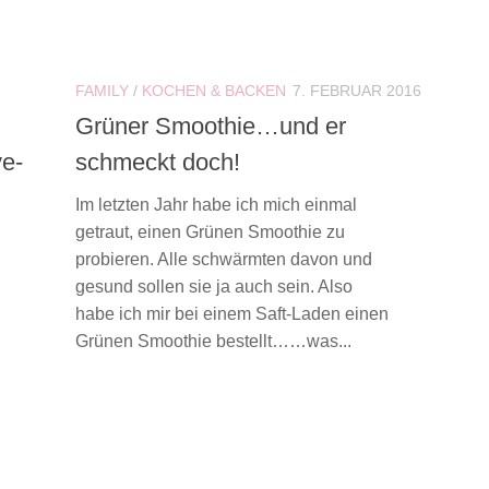
FAMILY
/
KOCHEN & BACKEN
7. FEBRUAR 2016
Grüner Smoothie…und er
ve-
schmeckt doch!
Im letzten Jahr habe ich mich einmal
getraut, einen Grünen Smoothie zu
probieren. Alle schwärmten davon und
gesund sollen sie ja auch sein. Also
habe ich mir bei einem Saft-Laden einen
Grünen Smoothie bestellt……was...