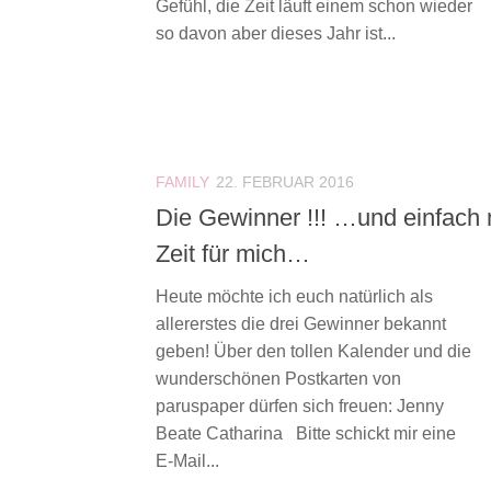
Gefühl, die Zeit läuft einem schon wieder
so davon aber dieses Jahr ist...
FAMILY
22. FEBRUAR 2016
Die Gewinner !!! …und einfach
Zeit für mich…
Heute möchte ich euch natürlich als
allererstes die drei Gewinner bekannt
geben! Über den tollen Kalender und die
wunderschönen Postkarten von
paruspaper dürfen sich freuen: Jenny
Beate Catharina Bitte schickt mir eine
E-Mail...