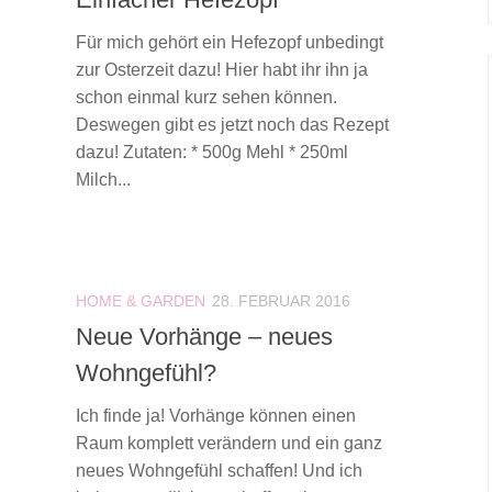
Für mich gehört ein Hefezopf unbedingt
zur Osterzeit dazu! Hier habt ihr ihn ja
schon einmal kurz sehen können.
Deswegen gibt es jetzt noch das Rezept
dazu! Zutaten: * 500g Mehl * 250ml
Milch...
HOME & GARDEN
28. FEBRUAR 2016
Neue Vorhänge – neues
Wohngefühl?
Ich finde ja! Vorhänge können einen
Raum komplett verändern und ein ganz
neues Wohngefühl schaffen! Und ich