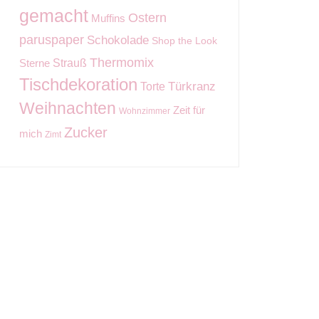
gemacht
Ostern
Muffins
paruspaper
Schokolade
Shop the Look
Thermomix
Strauß
Sterne
Tischdekoration
Torte
Türkranz
Weihnachten
Zeit für
Wohnzimmer
Zucker
mich
Zimt