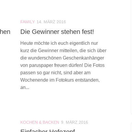
FAMILY
14. MÄRZ 2016
chen
Die Gewinner stehen fest!
Heute möchte ich euch eigentlich nur
kurz die Gewinner mitteilen, die sich über
die wunderschönen Geschenkanhänger
von paruspaper freuen dürfen! Die Fotos
passen so gar nicht, sind aber am
Wochenende im Fotokurs entstanden,
an...
KOCHEN & BACKEN
9. MÄRZ 2016
Einfacher Hefezopf