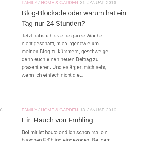
FAMILY
/
HOME & GARDEN
31. JANUAR 2016
Blog-Blockade oder warum hat ein
Tag nur 24 Stunden?
Jetzt habe ich es eine ganze Woche
nicht geschafft, mich irgendwie um
meinen Blog zu kümmern, geschweige
denn euch einen neuen Beitrag zu
präsentieren. Und es ärgert mich sehr,
wenn ich einfach nicht die...
16
FAMILY
/
HOME & GARDEN
13. JANUAR 2016
Ein Hauch von Frühling…
Bei mir ist heute endlich schon mal ein
bisschen Frühling eingezogen. Bei dem