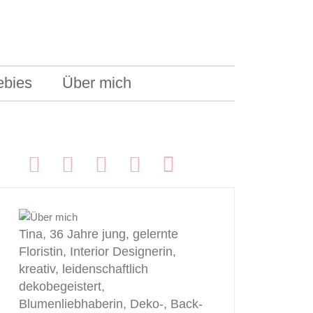
ebies
Über mich
FOLGEN:
Tina, 36 Jahre jung, gelernte
Floristin, Interior Designerin,
kreativ, leidenschaftlich
dekobegeistert,
Blumenliebhaberin, Deko-, Back-