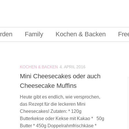
rden
Family
Kochen & Backen
Fre
KOCHEN & BACKEN
4. APRIL 2016
Mini Cheesecakes oder auch
Cheesecake Muffins
Heute gibt es endlich, wie versprochen,
das Rezept für die leckeren Mini
Cheesecakes! Zutaten: * 120g
Butterkekse oder Kekse mit Kakao * 50g
Butter * 450g Doppelrahmfrischkäse *