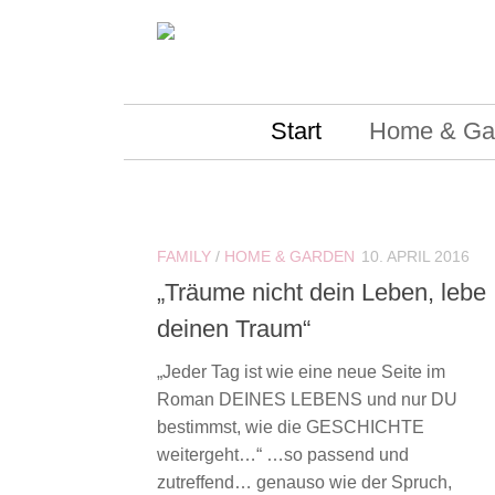
Skip to content
Start
Home & Ga
FAMILY
/
HOME & GARDEN
10. APRIL 2016
„Träume nicht dein Leben, lebe
deinen Traum“
„Jeder Tag ist wie eine neue Seite im
Roman DEINES LEBENS und nur DU
bestimmst, wie die GESCHICHTE
weitergeht…“ …so passend und
zutreffend… genauso wie der Spruch,