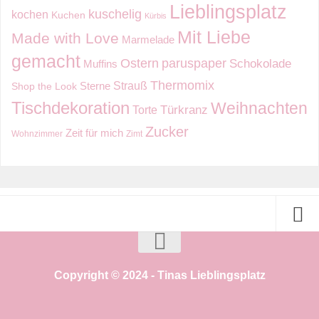
Lieblingsplatz
kuschelig
kochen
Kuchen
Kürbis
Mit Liebe
Made with Love
Marmelade
gemacht
Ostern
paruspaper
Schokolade
Muffins
Thermomix
Strauß
Sterne
Shop the Look
Tischdekoration
Weihnachten
Torte
Türkranz
Zucker
Zeit für mich
Wohnzimmer
Zimt
Copyright © 2024 - Tinas Lieblingsplatz