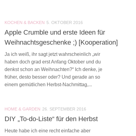
KOCHEN & BACKEN
5. OKTOBER 2016
Apple Crumble und erste Ideen für
Weihnachtsgeschenke ;) [Kooperation]
Ja ich weiß, ihr sagt jetzt wahrscheinlich „wir
haben doch grad erst Anfang Oktober und du
denkst schon an Weihnachten?“ Ich denke, je
früher, desto besser oder? Und gerade an so
einem gemütlichen Herbst-Nachmittag,...
HOME & GARDEN
26. SEPTEMBER 2016
DIY „To-do-Liste“ für den Herbst
Heute habe ich eine recht einfache aber