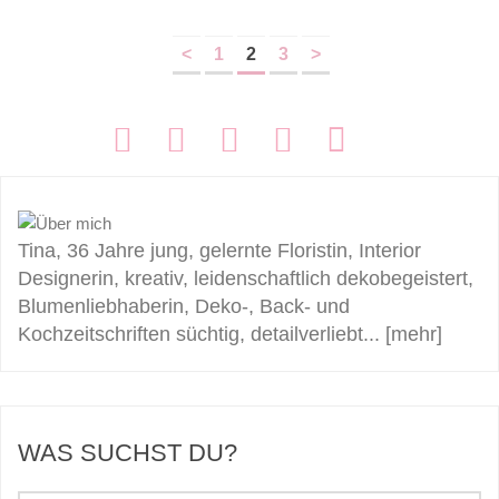
<
1
2
3
>
FOLGEN:
Tina, 36 Jahre jung, gelernte Floristin, Interior
Designerin, kreativ, leidenschaftlich dekobegeistert,
Blumenliebhaberin, Deko-, Back- und
Kochzeitschriften süchtig, detailverliebt...
[mehr]
WAS SUCHST DU?