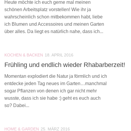
Heute möchte ich euch gerne mal meinen
schönen Arbeitsplatz vorstellen! Wie ihr ja
wahrscheinlich schon mitbekommen habt, liebe
ich Blumen und Accessoires und meinen Garten
über alles. Da liegt es natürlich nahe, dass ich...
KOCHEN & BACKEN
18. APRIL 2016
Frühling und endlich wieder Rhabarberzeit!
Momentan explodiert die Natur ja förmlich und ich
entdecke jeden Tag neues im Garten…manchmal
sogar Pflanzen von denen ich gar nicht mehr
wusste, dass ich sie habe :) geht es euch auch
so? Dabei...
HOME & GARDEN
25. MÄRZ 2016