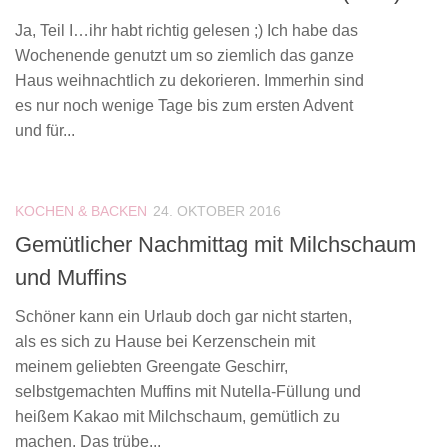
Ja, Teil I…ihr habt richtig gelesen ;) Ich habe das
Wochenende genutzt um so ziemlich das ganze
Haus weihnachtlich zu dekorieren. Immerhin sind
es nur noch wenige Tage bis zum ersten Advent
und für...
KOCHEN & BACKEN
24. OKTOBER 2016
Gemütlicher Nachmittag mit Milchschaum
und Muffins
Schöner kann ein Urlaub doch gar nicht starten,
als es sich zu Hause bei Kerzenschein mit
meinem geliebten Greengate Geschirr,
selbstgemachten Muffins mit Nutella-Füllung und
heißem Kakao mit Milchschaum, gemütlich zu
machen. Das trübe...